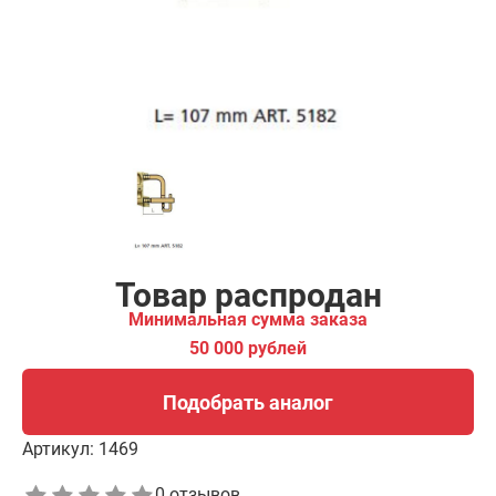
00 рублей
Подобрать аналог
Товар распродан
Минимальная сумма заказа
50 000 рублей
Подобрать аналог
Артикул:
1469
0 отзывов