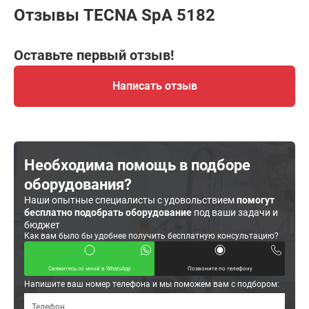
Отзывы TECNA SpA 5182
Оставьте первый отзыв!
Написать отзыв
Необходима помощь в подборе
оборудования?
Наши опытные специалисты с удовольствием
помогут
бесплатно подобрать оборудование
под ваши задачи и
бюджет
Как вам было бы удобнее получить бесплатную консультацию?
Свяжитесь со мной в WhatsApp
Позвоните по телефону
Напишите ваш номер телефона и мы поможем вам с подбором: