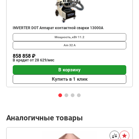
INVERTER DOT Аппарат контактной сварки 13000А
Мощность, кВт
11.2
Am
32 А
858 858 ₽
В кредит от 28 629/мес
В корзину
Купить в 1 клик
Аналогичные товары