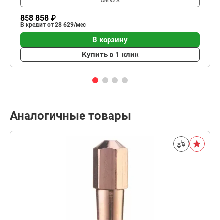
Am
32 А
858 858 ₽
В кредит от 28 629/мес
В корзину
Купить в 1 клик
Аналогичные товары