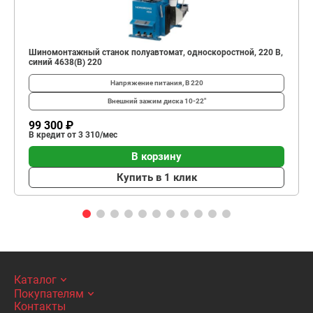
Шиномонтажный станок полуавтомат, односкоростной, 220 В,
синий 4638(B) 220
Напряжение питания, В
220
Внешний зажим диска
10-22"
99 300 ₽
В кредит от 3 310/мес
В корзину
Купить в 1 клик
Каталог
Покупателям
Контакты