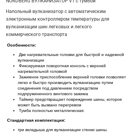
NORDBERG ВУЛКАНИЗАТОР V1 с тумбой
Напольный вулканизатор с автоматическим
электронным контроллером температуры для
вулканизации шин легковых и легкого
коммерческого транспорта
Особенности:
Две нагревательные головки для быстрой и надежной
вулканизации
Фиксируемая поворотная консоль с верхней
нагревательной головкой
Зажимное приспособление верхней головки позволяет
легко и быстро производить вулканизацию путем
соединения под давлением посредством
подпружиненного винтового зажима
Таймер предотвращает повреждение шины, которое
может быть вызвано перегревом
Тумба полностью металлическая.
Стандартная комплектация:
три вкладыша для вулканизации стенки шины.