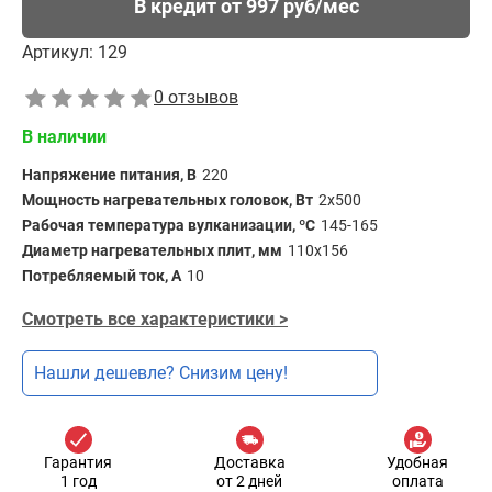
В кредит от 997 руб/мес
Артикул:
129
0 отзывов
В наличии
Напряжение питания, В
220
Мощность нагревательных головок, Вт
2х500
Рабочая температура вулканизации, ºС
145-165
Диаметр нагревательных плит, мм
110x156
Потребляемый ток, А
10
Смотреть все характеристики >
Нашли дешевле? Снизим цену!
Гарантия
Доставка
Удобная
1 год
от 2 дней
оплата