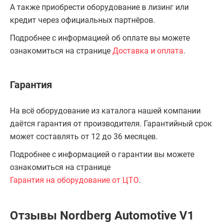
А также приобрести оборудование в лизинг или
кредит через официальных партнёров.
Подробнее с информацией об оплате вы можете
ознакомиться на странице
Доставка и оплата
.
Гарантия
На всё оборудование из каталога нашей компании
даётся гарантия от производителя. Гарантийный срок
может составлять от 12 до 36 месяцев.
Подробнее с информацией о гарантии вы можете
ознакомиться на странице
Гарантия на оборудование от ЦТО
.
Отзывы Nordberg Automotive V1