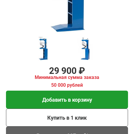
00 рублей
Добавить в корзину
Купить в 1 клик
В кредит от 997 руб/
мес
29 900 ₽
Минимальная сумма заказа
50 000 рублей
Добавить в корзину
Купить в 1 клик