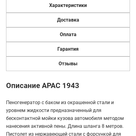
Характеристики
Доставка
Оплата
Гарантия
Отзывы
Описание APAC 1943
Пеногенератор с баком из окрашенной стали и
уровнем жидкости предназначенный для
бесконтактной мойки кузова автомобиля методом
нанесения активной пены. Длина шланга 8 метров.
Пистолет из нержавеющей стали с форсункой для