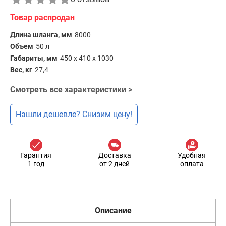
Товар распродан
Длина шланга, мм
8000
Объем
50 л
Габариты, мм
450 х 410 х 1030
Вес, кг
27,4
Смотреть все характеристики >
Нашли дешевле? Снизим цену!
Гарантия
Доставка
Удобная
1 год
от 2 дней
оплата
Описание