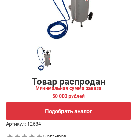
00 рублей
Подобрать аналог
Товар распродан
Минимальная сумма заказа
50 000 рублей
Подобрать аналог
Артикул:
12684
0 отзывов