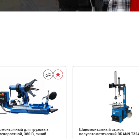
омонтажный для грузовых
Шиномонтажный станок
скоростной, 380 В, синий
полуавтоматический BRANN T32