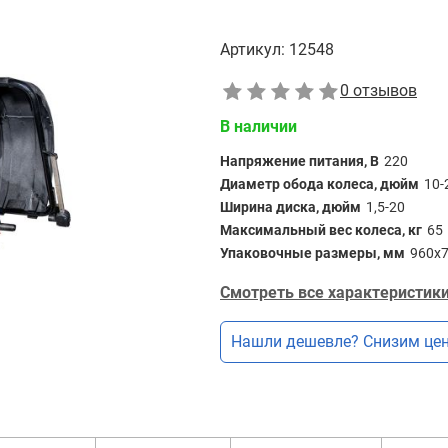
Артикул:
12548
0 отзывов
В наличии
Напряжение питания, В
220
Диаметр обода колеса, дюйм
10-
Ширина диска, дюйм
1,5-20
Максимальный вес колеса, кг
65
Упаковочные размеры, мм
960х
Смотреть все характеристики
Нашли дешевле? Снизим цен