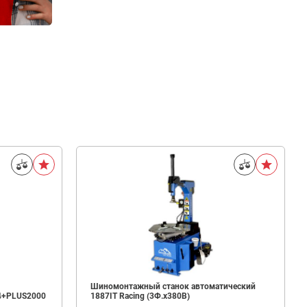
Шиномонтажный станок автоматический
4+PLUS2000
1887IT Racing (3Ф.х380В)