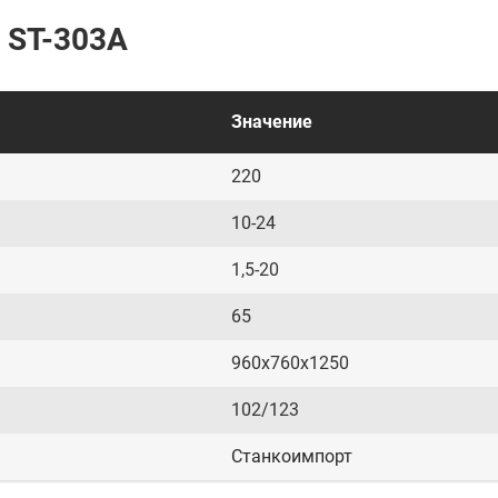
 ST-303A
Значение
220
10-24
1,5-20
65
960х760х1250
102/123
Станкоимпорт