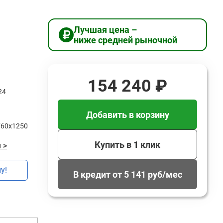
Лучшая цена –
ниже средней рыночной
154 240 ₽
24
Добавить в корзину
760х1250
Купить в 1 клик
 >
у!
В кредит от 5 141 руб/мес