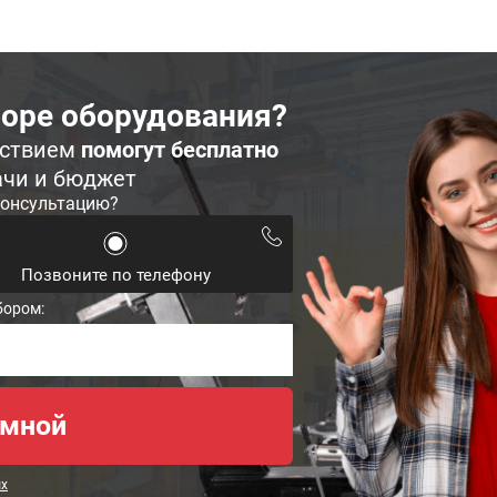
оре оборудования?
ьствием
помогут бесплатно
ачи и бюджет
консультацию?
Позвоните по телефону
бором:
ых