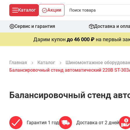
Каталог
Акции
Сервис и гарантия
Доставка и опл
Дарим купон
до 46 000 ₽
на первый зак
Главная
Каталог
Шиномонтажное оборудова
Балансировочный стенд автоматический 220В ST-303
Балансировочный стенд авт
Гарантия 1 год
Доставка от 2 дней