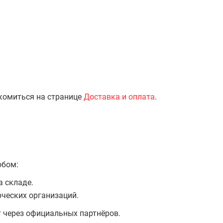
комиться на странице
Доставка и оплата
.
обом:
а складе.
ческих организаций.
т через официальных партнёров.