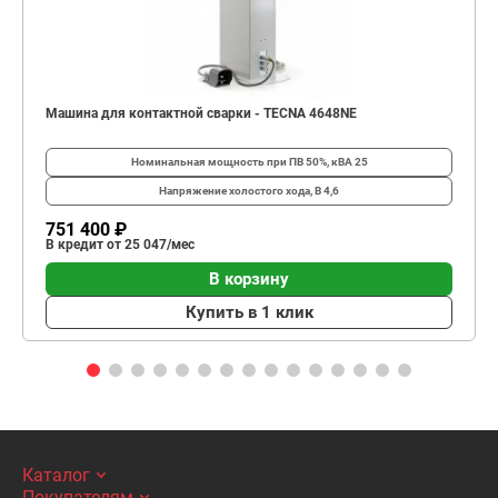
Машина для контактной сварки - TECNA 4648NE
Номинальная мощность при ПВ 50%, кВА
25
Напряжение холостого хода, В
4,6
751 400 ₽
В кредит от 25 047/мес
В корзину
Купить в 1 клик
Каталог
Покупателям