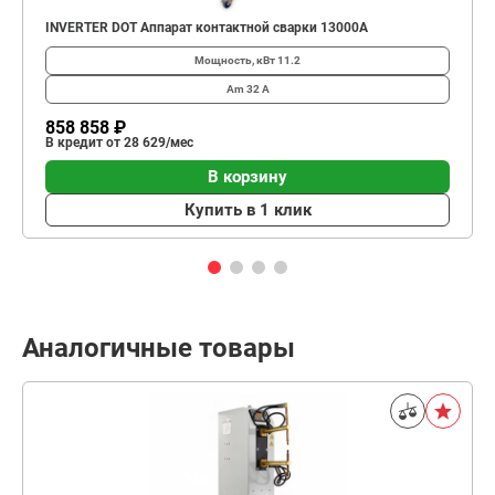
INVERTER DOT Аппарат контактной сварки 13000А
Мощность, кВт
11.2
Am
32 А
858 858 ₽
В кредит от 28 629/мес
В корзину
Купить в 1 клик
Аналогичные товары