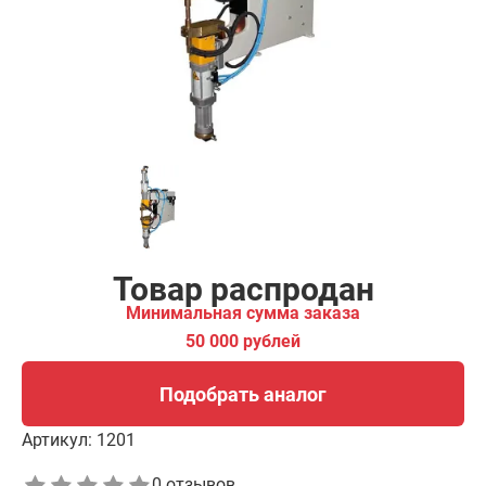
00 рублей
Подобрать аналог
Товар распродан
Минимальная сумма заказа
50 000 рублей
Подобрать аналог
Артикул:
1201
0 отзывов