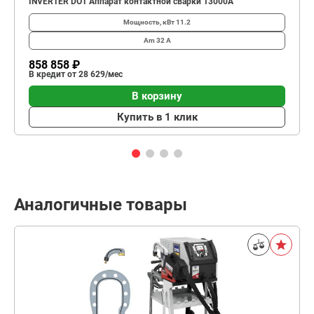
INVERTER DOT Аппарат контактной сварки 13000А
Мощность, кВт
11.2
Am
32 А
858 858 ₽
В кредит от 28 629/мес
В корзину
Купить в 1 клик
Аналогичные товары