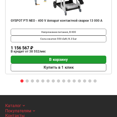
GYSPOT PTI NEO - 400 V Аппарат контактной сварки 13 000 А
Напряжение питания, В
400
Сила сжатия
550 daN /8.3 bar
1 156 567 ₽
В кредит от 38 552/мес
В корзину
Купить в 1 клик
Каталог
Покупателям
Контакты