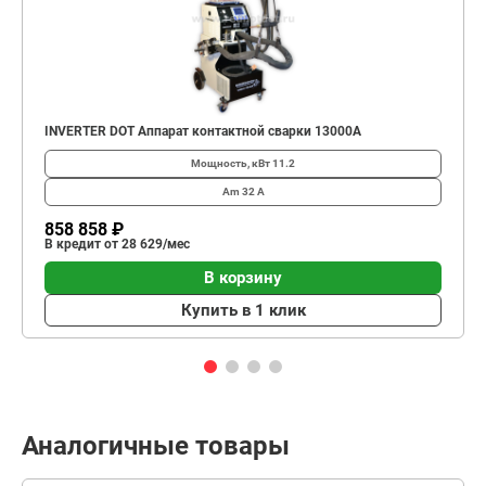
INVERTER DOT Аппарат контактной сварки 13000А
Мощность, кВт
11.2
Am
32 А
858 858 ₽
В кредит от 28 629/мес
В корзину
Купить в 1 клик
Аналогичные товары