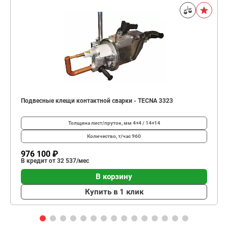
Подвесные клещи контактной сварки - TECNA 3323
Толщина лист/пруток, мм
4+4 / 14+14
Количество, т/час
960
976 100 ₽
В кредит от 32 537/мес
В корзину
Купить в 1 клик