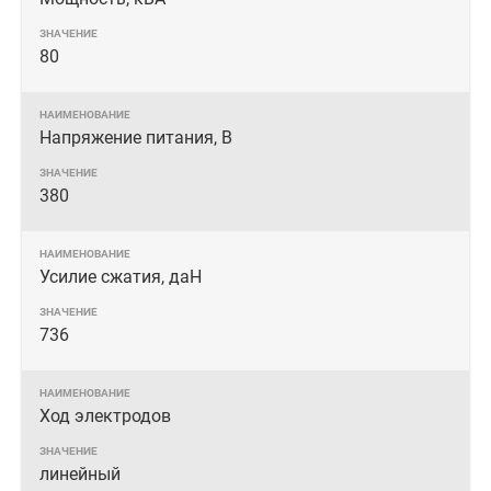
80
Напряжение питания, В
380
Усилие сжатия, даН
736
Ход электродов
линейный