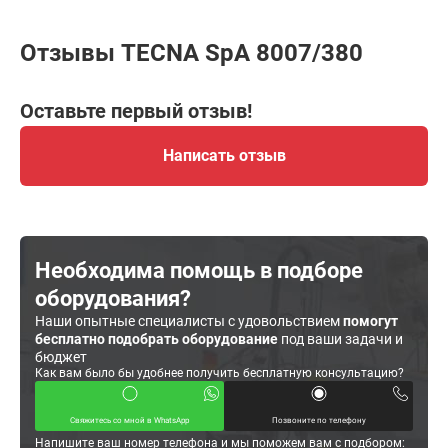
Отзывы TECNA SpA 8007/380
Оставьте первый отзыв!
Написать отзыв
Необходима помощь в подборе
оборудования?
Наши опытные специалисты с удовольствием
помогут
бесплатно подобрать оборудование
под ваши задачи и
бюджет
Как вам было бы удобнее получить бесплатную консультацию?
Свяжитесь со мной в WhatsApp
Позвоните по телефону
Напишите ваш номер телефона и мы поможем вам с подбором: