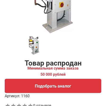
00 рублей
Подобрать аналог
Товар распродан
Минимальная сумма заказа
50 000 рублей
Подобрать аналог
Артикул:
1160
0 отзывов