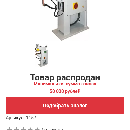
00 рублей
Подобрать аналог
Товар распродан
Минимальная сумма заказа
50 000 рублей
Подобрать аналог
Артикул:
1157
0 отзывов