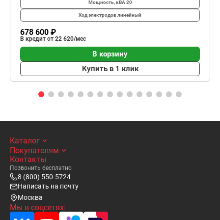
Мощность, кВА
20
Ход электродов
линейный
678 600 ₽
В кредит от 22 620/мес
В корзину
Купить в 1 клик
Каталог
Покупателям
Контакты
Позвонить бесплатно
8 (800) 550-5724
Написать на почту
Москва
Мы в соцсетях: