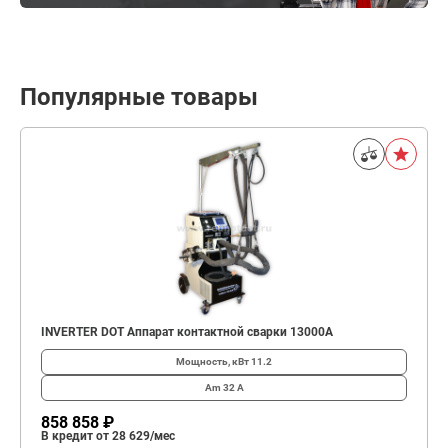
Популярные товары
INVERTER DOT Аппарат контактной сварки 13000А
Мощность, кВт
11.2
Am
32 А
858 858 ₽
В кредит от 28 629/мес