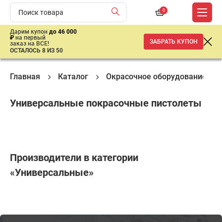
0
Дарим купон
до 46 000
₽
на первый
ЗАБРАТЬ КУПОН
заказ на ВСЕ!
ОСТАЛОСЬ 8 ИЗ 50
Главная
Каталог
Окрасочное оборудование
Универсальные покрасочные пистолеты
Производители в категории
«Универсальные»