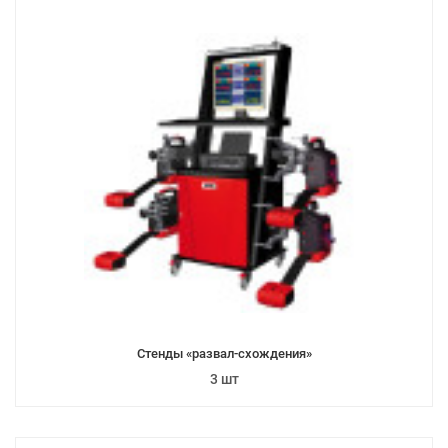
Стенды «развал-схождения»
3 шт