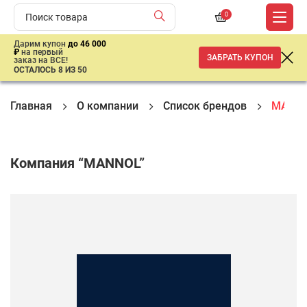
0
Дарим купон
до 46 000
₽
на первый
ЗАБРАТЬ КУПОН
заказ на ВСЕ!
ОСТАЛОСЬ 8 ИЗ 50
Главная
О компании
Список брендов
MANN
Компания “MANNOL”