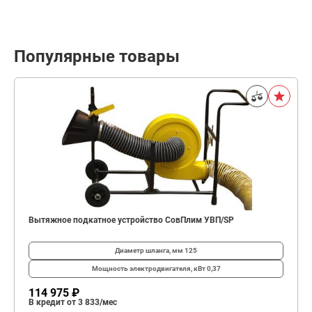
Популярные товары
Вытяжное подкатное устройство СовПлим УВП/SP
Диаметр шланга, мм
125
Мощность электродвигателя, кВт
0,37
114 975 ₽
В кредит от 3 833/мес