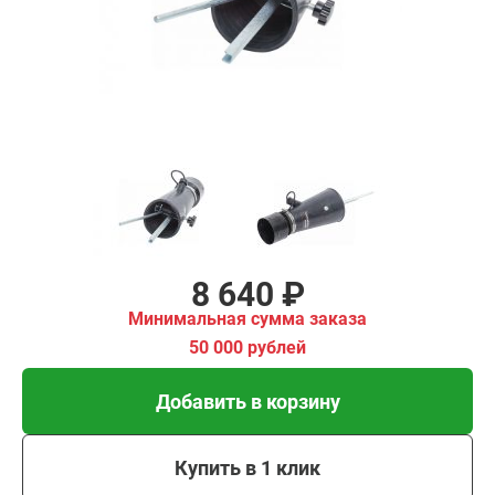
имальная
ма заказа
00 рублей
Добавить в корзину
Купить в 1 клик
В кредит от 288 руб/
мес
8 640 ₽
Минимальная сумма заказа
50 000 рублей
Добавить в корзину
Купить в 1 клик