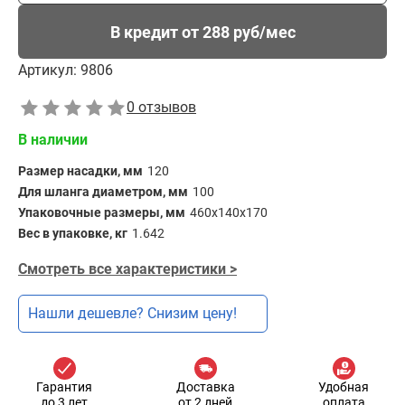
В кредит от 288 руб/мес
Артикул:
9806
0 отзывов
В наличии
Размер насадки, мм
120
Для шланга диаметром, мм
100
Упаковочные размеры, мм
460x140x170
Вес в упаковке, кг
1.642
Смотреть все характеристики >
Нашли дешевле? Снизим цену!
Гарантия
Доставка
Удобная
до 3 лет
от 2 дней
оплата