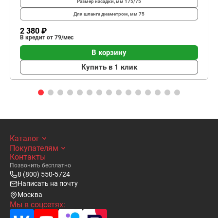
Размер насадки, мм
175/75
Для шланга диаметром, мм
75
2 380 ₽
В кредит от 79/мес
В корзину
Купить в 1 клик
Каталог
Покупателям
Контакты
Позвонить бесплатно
8 (800) 550-5724
Написать на почту
Москва
Мы в соцсетях: