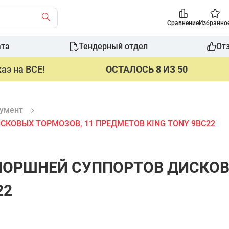
Сравнение
Избранно
ата
Тендерный отдел
От
аз на ВСЕ!
ОСТАЛОСЬ 8 ИЗ 50
умент
КОВЫХ ТОРМОЗОВ, 11 ПРЕДМЕТОВ KING TONY 9BC22
ПОРШНЕЙ СУППОРТОВ ДИСКОВ
22