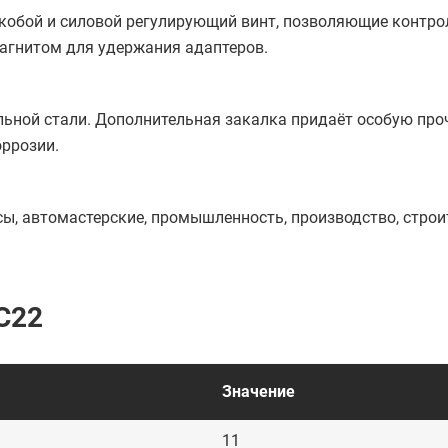
скобой и силовой регулирующий винт, позволяющие контр
агнитом для удержания адаптеров.
ьной стали. Дополнительная закалка придаёт особую проч
ррозии.
сы, автомастерские, промышленность, производство, строи
C22
Значение
11