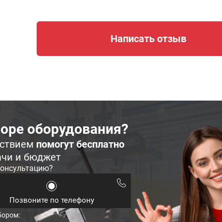
Написать отзыв
оре оборудования?
ьствием
помогут бесплатно
ачи и бюджет
консультацию?
Позвоните по телефону
бором: