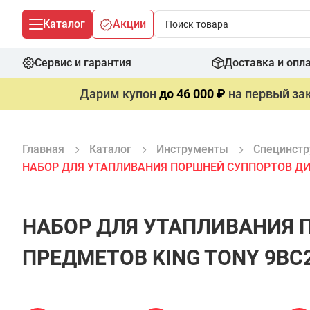
Каталог
Акции
Сервис и гарантия
Доставка и опл
Дарим купон
до 46 000 ₽
на первый зак
Главная
Каталог
Инструменты
Специнстр
НАБОР ДЛЯ УТАПЛИВАНИЯ ПОРШНЕЙ СУППОРТОВ ДИС
НАБОР ДЛЯ УТАПЛИВАНИЯ 
ПРЕДМЕТОВ KING TONY 9BC