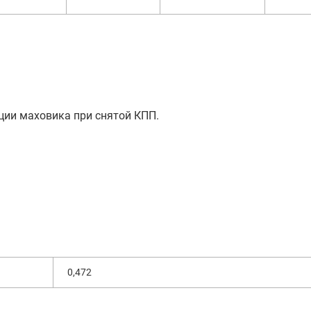
ии маховика при снятой КПП.
0,472