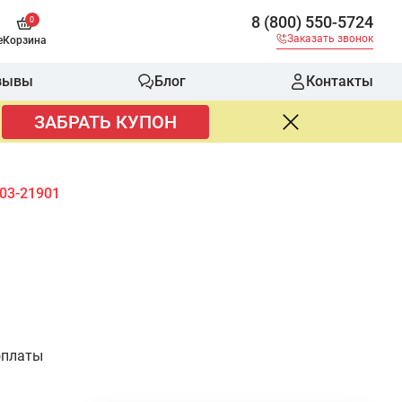
8 (800) 550-5724
0
Заказать звонок
е
Корзина
зывы
Блог
Контакты
ЗАБРАТЬ КУПОН
03-21901
оплаты