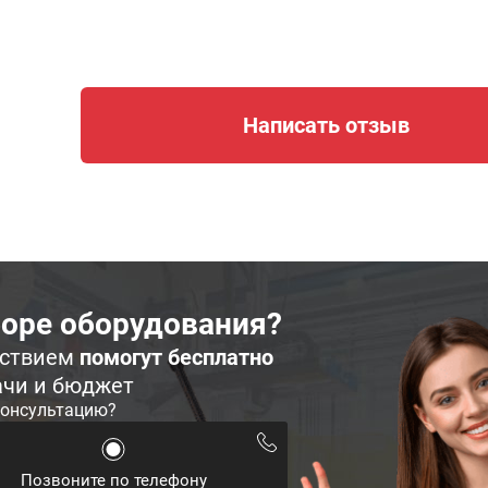
Написать отзыв
оре оборудования?
ьствием
помогут бесплатно
ачи и бюджет
консультацию?
Позвоните по телефону