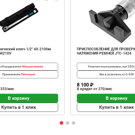
ический ключ 1/2" 40-210Нм
ПРИСПОСОБЛЕНИЕ ДЛЯ ПРОВЕР
N4210V
НАТЯЖЕНИЯ РЕМНЕЙ JTC-1424
 оборудования
Механические
Упаковочные размеры, мм
250х
Применение
Легковые
Вес в упаковке, кг
0.438
8 100 ₽
 333/мес
В кредит от 270/мес
В корзину
В корзину
Купить в 1 клик
Купить в 1 клик