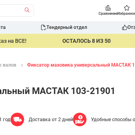
Сравнение
Избранно
ата
Тендерный отдел
От
аз на ВСЕ!
ОСТАЛОСЬ 8 ИЗ 50
 валов
Фиксатор маховика универсальный МАСТАК 1
сальный МАСТАК 103-21901
1 год
Доставка от 2 дней
Удобные способы 