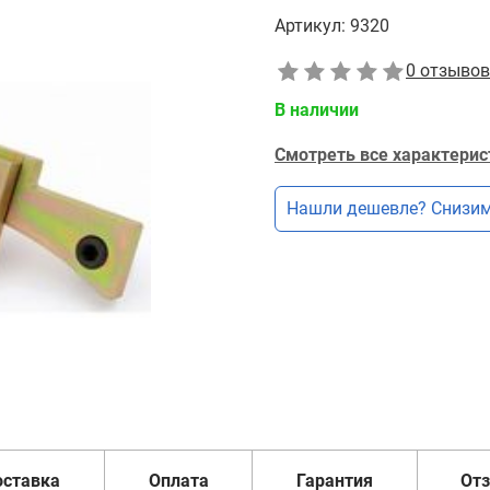
Артикул:
9320
0 отзывов
В наличии
Смотреть все характерис
Нашли дешевле? Снизим
оставка
Оплата
Гарантия
От