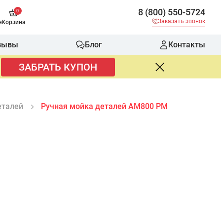
8 (800) 550-5724
0
Заказать звонок
е
Корзина
зывы
Блог
Контакты
ЗАБРАТЬ КУПОН
еталей
Ручная мойка деталей АМ800 РМ