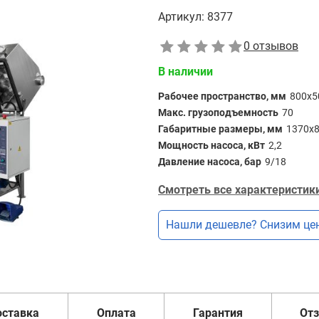
Артикул:
8377
0 отзывов
В наличии
Рабочее пространство, мм
800х5
Макс. грузоподъемность
70
Габаритные размеры, мм
1370х
Мощность насоса, кВт
2,2
Давление насоса, бар
9/18
Смотреть все характеристики
Нашли дешевле? Снизим цен
оставка
Оплата
Гарантия
От