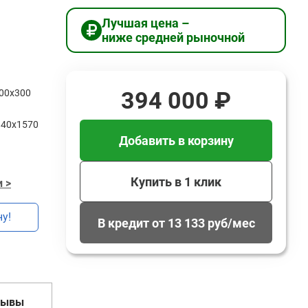
Лучшая цена –
ниже средней рыночной
394 000 ₽
00х300
840х1570
Добавить в корзину
Купить в 1 клик
 >
у!
В кредит от 13 133 руб/мес
зывы