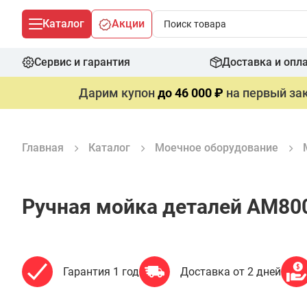
Каталог
Акции
Сервис и гарантия
Доставка и опл
Дарим купон
до 46 000 ₽
на первый зак
Главная
Каталог
Моечное оборудование
Ручная мойка деталей АМ80
Гарантия 1 год
Доставка от 2 дней