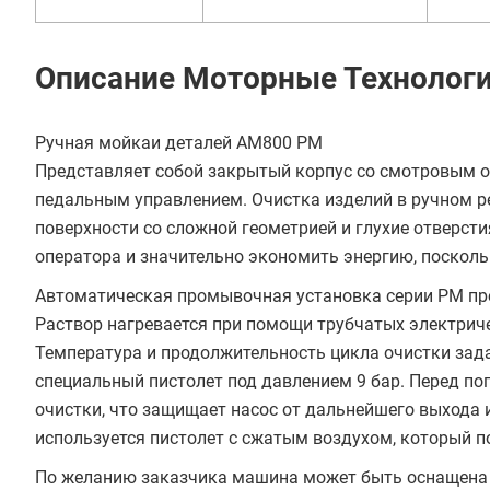
В кредит от 13 133 руб/
Описание Моторные Технолог
мес
Ручная мойкаи деталей АМ800 РМ
Представляет собой закрытый корпус со смотровым о
педальным управлением. Очистка изделий в ручном 
поверхности со сложной геометрией и глухие отверст
оператора и значительно экономить энергию, посколь
Автоматическая промывочная установка серии РМ пр
Раствор нагревается при помощи трубчатых электрич
Температура и продолжительность цикла очистки зада
специальный пистолет под давлением 9 бар. Перед по
очистки, что защищает насос от дальнейшего выхода и
используется пистолет с сжатым воздухом, который п
По желанию заказчика машина может быть оснащена