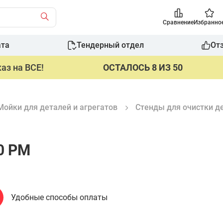
Сравнение
Избранно
ата
Тендерный отдел
От
аз на ВСЕ!
ОСТАЛОСЬ 8 ИЗ 50
Мойки для деталей и агрегатов
Стенды для очистки д
0 РМ
Удобные способы оплаты