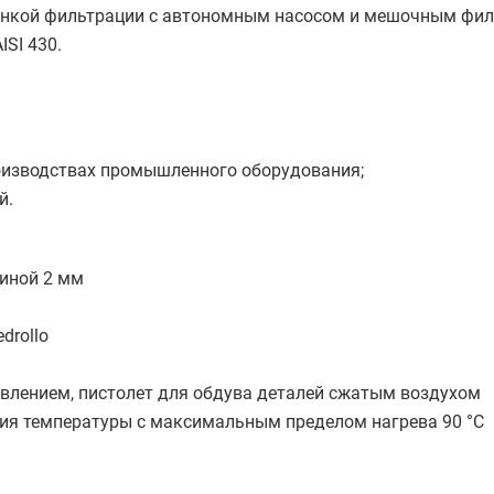
онкой фильтрации с автономным насосом и мешочным фил
SI 430.
оизводствах промышленного оборудования;
й.
щиной 2 мм
drollo
авлением, пистолет для обдува деталей сжатым воздухом
ия температуры с максимальным пределом нагрева 90 °С