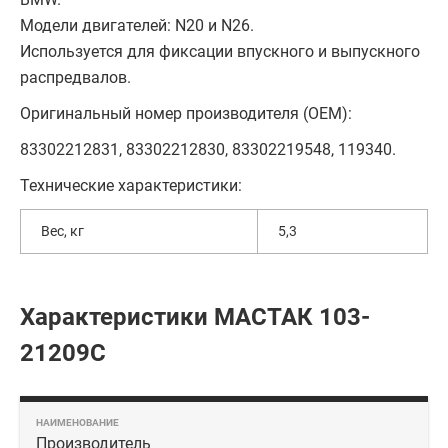
Модели двигателей: N20 и N26.
Используется для фиксации впускного и выпускного
распредвалов.
Оригинальный номер производителя (OEM):
83302212831, 83302212830, 83302219548, 119340.
Технические характеристики:
Вес, кг
5,3
Характеристики МАСТАК 103-
21209C
Производитель