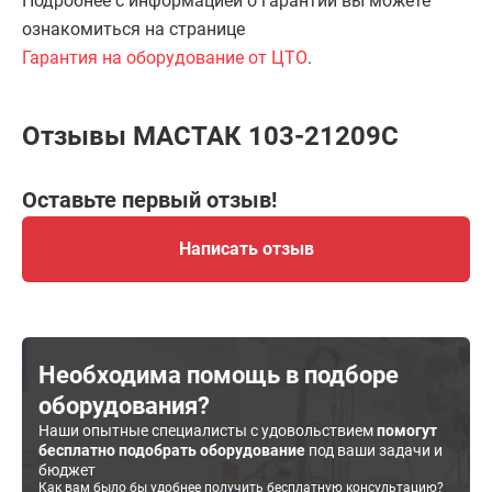
Подробнее с информацией о гарантии вы можете
ознакомиться на странице
Гарантия на оборудование от ЦТО
.
Отзывы МАСТАК 103-21209C
Оставьте первый отзыв!
Написать отзыв
Необходима помощь в подборе
оборудования?
Наши опытные специалисты с удовольствием
помогут
бесплатно подобрать оборудование
под ваши задачи и
бюджет
Как вам было бы удобнее получить бесплатную консультацию?