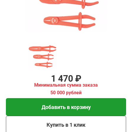
имальная
ма заказа
00 рублей
Добавить в корзину
Купить в 1 клик
В кредит от 49 руб/мес
1 470 ₽
Минимальная сумма заказа
50 000 рублей
Добавить в корзину
Купить в 1 клик