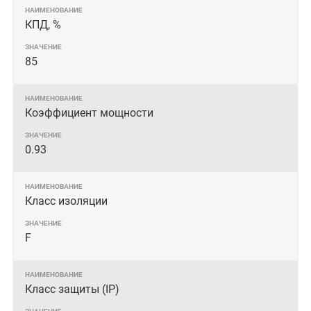
КПД, %
85
Коэффициент мощности
0.93
Класс изоляции
F
Класс защиты (IP)