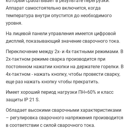
который срабатывает в результате перегрузки.
Аппарат самостоятельно включится, когда
температура внутри опустится до необходимого
уровня.
На лицевой панели управления имеется цифровой
дисплей, показывающий значение сварочного тока.
Переключение между 2х- и 4х-тактными режимами. В
2х-тактном режиме сварка производится при
постоянном нажатии кнопки на держателе горелки. В
4х-тактном - нажать кнопку, чтобы провести сварку,
еще раз нажать кнопку чтобы прекратить.
Имеет хороший период нагрузки ПН=60% и класс
защиты IP 21 S.
Обладает высокими сварочными характеристиками
– регулировка сварочного напряжения производится
в соответствии с силой сварочного тока.