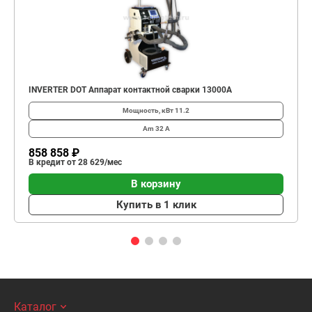
INVERTER DOT Аппарат контактной сварки 13000А
Мощность, кВт
11.2
Am
32 А
858 858 ₽
В кредит от 28 629/мес
В корзину
Купить в 1 клик
Каталог