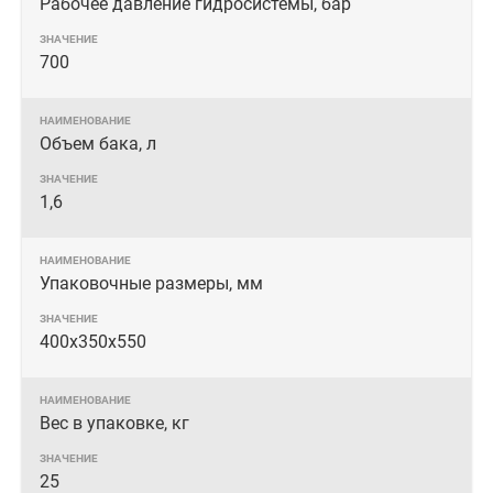
Рабочее давление гидросистемы, бар
700
Объем бака, л
1,6
Упаковочные размеры, мм
400х350х550
Вес в упаковке, кг
25