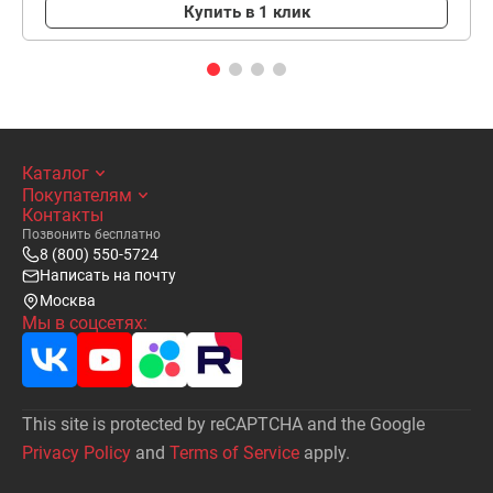
Купить в 1 клик
Каталог
Покупателям
Контакты
Позвонить бесплатно
8 (800) 550-5724
Написать на почту
Москва
Мы в соцсетях:
This site is protected by reCAPTCHA and the Google
Privacy Policy
and
Terms of Service
apply.
Написать
письмо на почту