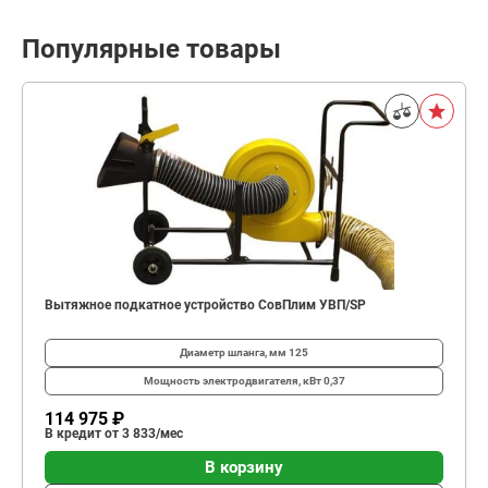
Популярные товары
Вытяжное подкатное устройство СовПлим УВП/SP
Диаметр шланга, мм
125
Мощность электродвигателя, кВт
0,37
114 975 ₽
В кредит от 3 833/мес
В корзину