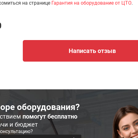
комиться на странице
Гарантия на оборудование от ЦТО
.
0
Написать отзыв
оре оборудования?
ьствием
помогут бесплатно
ачи и бюджет
консультацию?