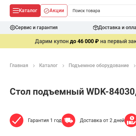
Каталог
Акции
Сервис и гарантия
Доставка и опл
Дарим купон
до 46 000 ₽
на первый зак
Главная
Каталог
Подъемное оборудование
Стол подъемный WDK-84030,
Гарантия 1 год
Доставка от 2 дней