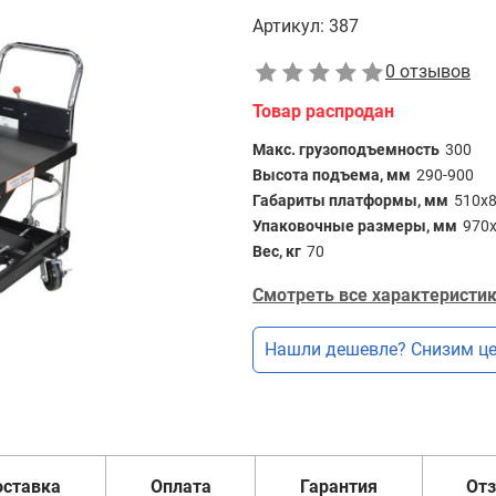
Артикул:
387
0 отзывов
Товар распродан
Макс. грузоподъемность
300
Высота подъема, мм
290-900
Габариты платформы, мм
510х
Упаковочные размеры, мм
970
Вес, кг
70
Смотреть все характеристик
Нашли дешевле? Снизим це
оставка
Оплата
Гарантия
От