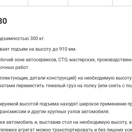
30
одъемностью 300 кг.
ает подъем на высоту до 910 мм.
бочей зоне автосервисов, СТО, мастерских, производствен
зочных работ.
мплектующие, детали конструкций) на необходимую высоту
атами переместить тяжелый груз на полку (или снять с по
лируемой высотой подъема находят широкое применение п
рансмиссии и других крупных узлов автомобиля.
ке автомобиль и, выставив стол на необходимую высоту, 
тележке агрегат можно транспортировать и без лишних ус