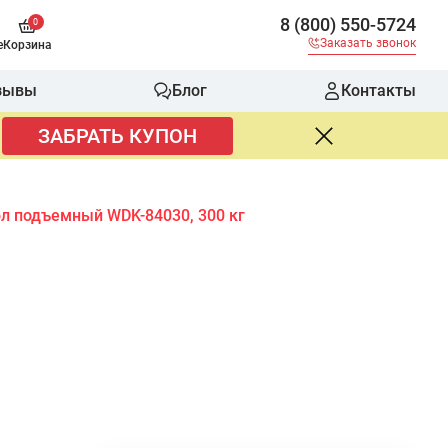
8 (800) 550-5724
0
Заказать звонок
е
Корзина
зывы
Блог
Контакты
ЗАБРАТЬ КУПОН
л подъемный WDK-84030, 300 кг