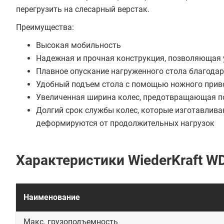
перегрузить на слесарный верстак.
Преимущества:
Высокая мобильность
Надежная и прочная конструкция, позволяющая у
Плавное опускание нагруженного стола благода
Удобный подъем стола с помощью ножного прив
Увеличенная ширина колес, предотвращающая п
Долгий срок службы колес, которые изготавлива
деформируются от продолжительных нагрузок
Характеристики WiederKraft W
Наименование
Макс. грузоподъемность