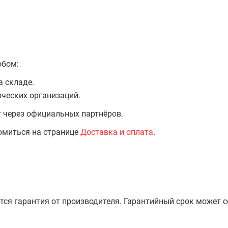
обом:
а складе.
ческих организаций.
т через официальных партнёров.
омиться на странице
Доставка и оплата
.
тся гарантия от производителя. Гарантийный срок может 