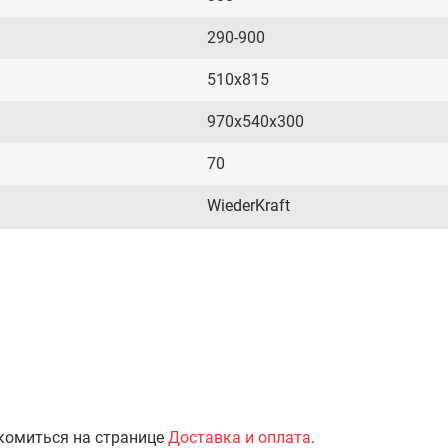
290-900
510х815
970х540х300
70
WiederKraft
комиться на странице
Доставка и оплата
.