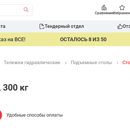
Сравнение
Избранно
ата
Тендерный отдел
От
аз на ВСЕ!
ОСТАЛОСЬ 8 ИЗ 50
Тележки гидравлические
Подъемные столы
Сто
 300 кг
Удобные способы оплаты