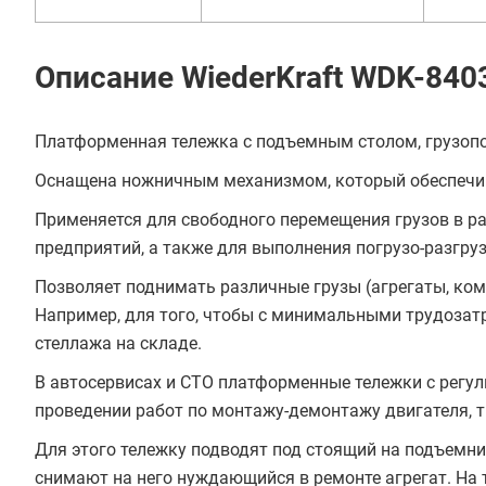
Описание WiederKraft WDK-840
Платформенная тележка с подъемным столом, грузоп
Оснащена ножничным механизмом, который обеспечив
Применяется для свободного перемещения грузов в ра
предприятий, а также для выполнения погрузо-разгру
Позволяет поднимать различные грузы (агрегаты, ко
Например, для того, чтобы с минимальными трудозатр
стеллажа на складе.
В автосервисах и СТО платформенные тележки с регу
проведении работ по монтажу-демонтажу двигателя, т
Для этого тележку подводят под стоящий на подъемни
снимают на него нуждающийся в ремонте агрегат. На 