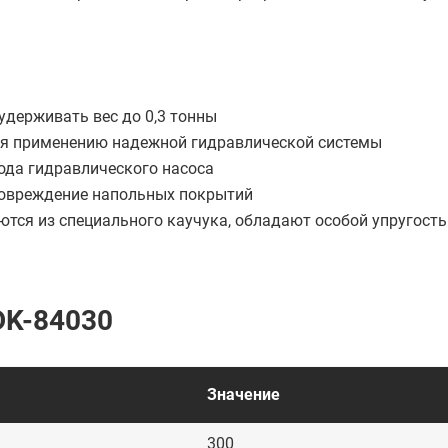
держивать вес до 0,3 тонны
ря применению надежной гидравлической системы
ода гидравлического насоса
овреждение напольных покрытий
ются из специального каучука, обладают особой упругость
DK-84030
Значение
300