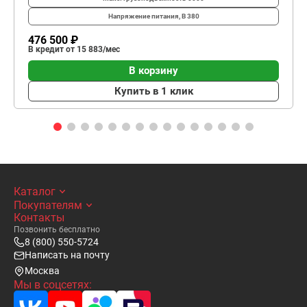
Напряжение питания, В
380
476 500 ₽
В кредит от 15 883/мес
В корзину
Купить в 1 клик
Каталог
Покупателям
Контакты
Позвонить бесплатно
8 (800) 550-5724
Написать на почту
Москва
Мы в соцсетях: