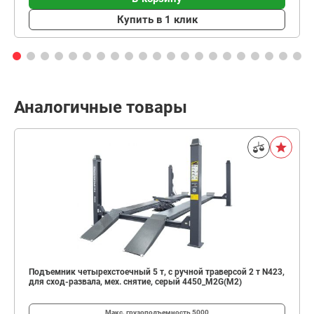
Купить в 1 клик
Аналогичные товары
Подъемник четырехстоечный 5 т, с ручной траверсой 2 т N423,
для сход-развала, мех. снятие, серый 4450_M2G(M2)
Макс. грузоподъемность
5000