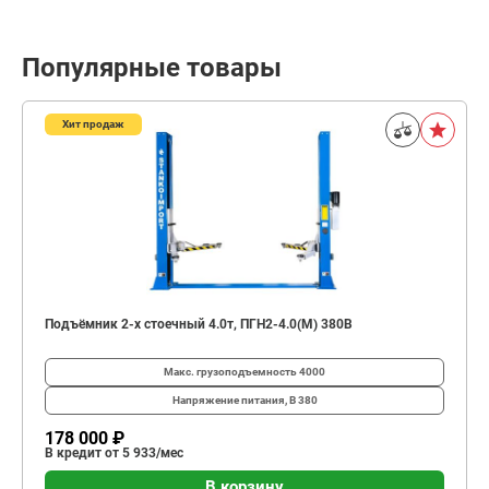
Популярные товары
Хит продаж
Подъёмник 2-х стоечный 4.0т, ПГН2-4.0(М) 380В
Макс. грузоподъемность
4000
Напряжение питания, В
380
178 000 ₽
В кредит от 5 933/мес
В корзину