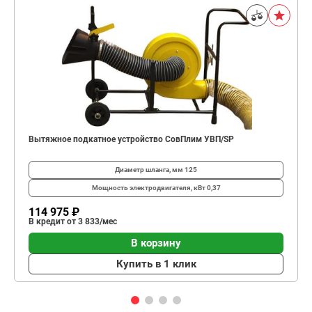
Вытяжное подкатное устройство СовПлим УВП/SP
Диаметр шланга, мм
125
Мощность электродвигателя, кВт
0,37
114 975 ₽
В кредит от 3 833/мес
В корзину
Купить в 1 клик