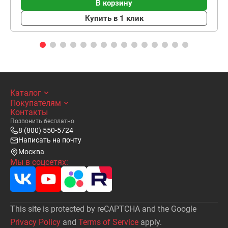
В корзину
Купить в 1 клик
Каталог
Покупателям
Контакты
Позвонить бесплатно
8 (800) 550-5724
Написать на почту
Москва
Мы в соцсетях:
This site is protected by reCAPTCHA and the Google
Privacy Policy
and
Terms of Service
apply.