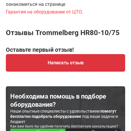
ознакомиться на странице
Гарантия на оборудование от ЦТО
.
Отзывы Trommelberg HR80-10/75
Оставьте первый отзыв!
Написать отзыв
Необходима помощь в подборе
оборудования?
Наши опытные специалисты с удовольствием
помогут
бесплатно подобрать оборудование
под ваши задачи и
бюджет
Как вам было бы удобнее получить бесплатную консультацию?