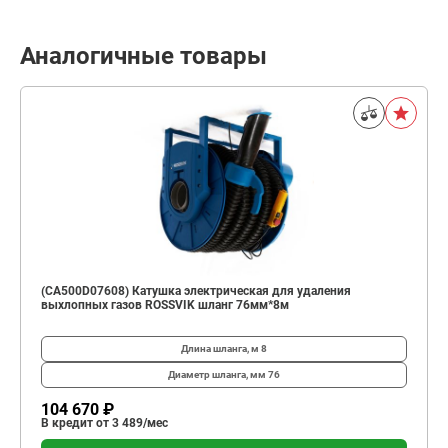
Аналогичные товары
(CA500D07608) Катушка электрическая для удаления
выхлопных газов ROSSVIK шланг 76мм*8м
Длина шланга, м
8
Диаметр шланга, мм
76
104 670 ₽
В кредит от 3 489/мес