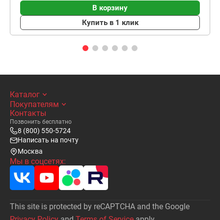
В корзину
Купить в 1 клик
Каталог
Покупателям
Контакты
Позвонить бесплатно
8 (800) 550-5724
Написать на почту
Москва
Мы в соцсетях:
This site is protected by reCAPTCHA and the Google
Privacy Policy
and
Terms of Service
apply.