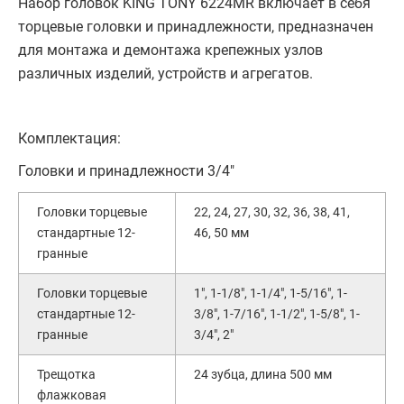
Набор головок KING TONY 6224MR включает в себя
торцевые головки и принадлежности, предназначен
для монтажа и демонтажа крепежных узлов
различных изделий, устройств и агрегатов.
Комплектация:
Головки и принадлежности 3/4"
Головки торцевые
22, 24, 27, 30, 32, 36, 38, 41,
стандартные 12-
46, 50 мм
гранные
Головки торцевые
1", 1-1/8", 1-1/4", 1-5/16", 1-
стандартные 12-
3/8", 1-7/16", 1-1/2", 1-5/8", 1-
гранные
3/4", 2"
Трещотка
24 зубца, длина 500 мм
флажковая