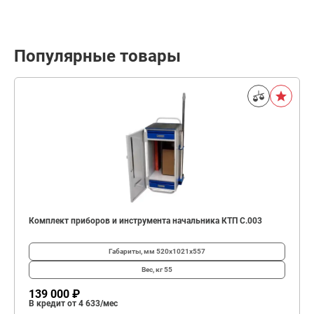
Популярные товары
Комплект приборов и инструмента начальника КТП C.003
Габариты, мм
520х1021х557
Вес, кг
55
139 000 ₽
В кредит от 4 633/мес