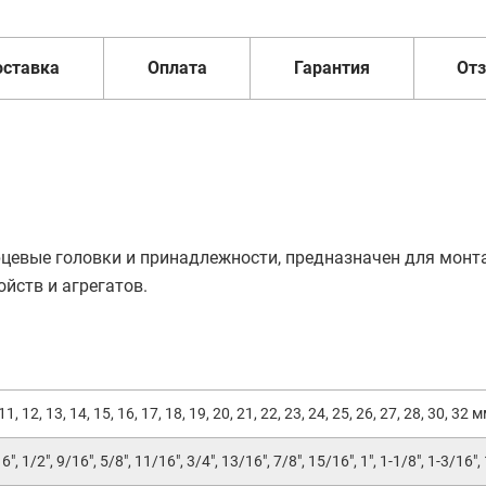
оставка
Оплата
Гарантия
От
рцевые головки и принадлежности, предназначен для монт
йств и агрегатов.
 11, 12, 13, 14, 15, 16, 17, 18, 19, 20, 21, 22, 23, 24, 25, 26, 27, 28, 30, 32 
6", 1/2", 9/16", 5/8", 11/16", 3/4", 13/16", 7/8", 15/16", 1", 1-1/8", 1-3/16",