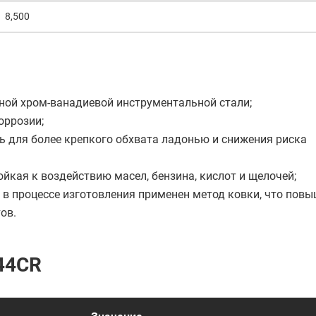
8,500
ной хром-ванадиевой инструментальной стали;
оррозии;
ь для более крепкого обхвата ладонью и снижения риска
йкая к воздействию масел, бензина, кислот и щелочей;
 в процессе изготовления применен метод ковки, что пов
ов.
44CR