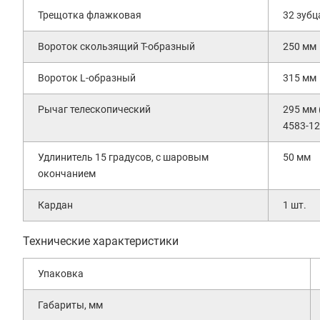
Трещотка флажковая
32 зубц
Вороток скользящий Т-образный
250 мм
Вороток L-образный
315 мм
Рычаг телескопический
295 мм 
4583-12
Удлинитель 15 градусов, с шаровым
50 мм
окончанием
Кардан
1 шт.
Технические характеристики
Упаковка
Габариты, мм