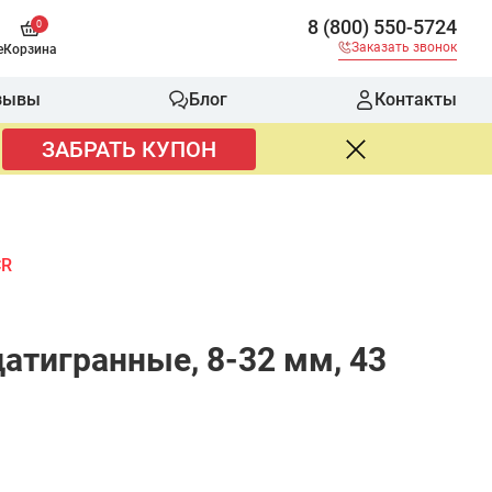
8 (800) 550-5724
0
Заказать звонок
е
Корзина
зывы
Блог
Контакты
ЗАБРАТЬ КУПОН
CR
атигранные, 8-32 мм, 43