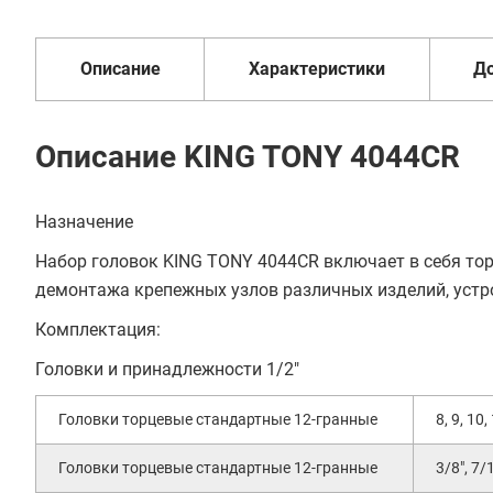
6
от 2 дней
оплата
месяцев
Описание
Характеристики
Д
Описание KING TONY 4044CR
Назначение
Набор головок KING TONY 4044CR включает в себя то
демонтажа крепежных узлов различных изделий, устро
Комплектация:
Головки и принадлежности 1/2"
Головки торцевые стандартные 12-гранные
8, 9, 10,
Головки торцевые стандартные 12-гранные
3/8", 7/1