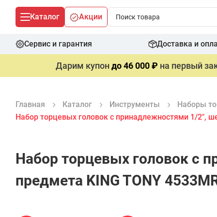
Каталог
Акции
Сервис и гарантия
Доставка и опл
Дарим купон
до 46 000 ₽
на первый зак
Главная
Каталог
Инструменты
Наборы то
Набор торцевых головок с принадлежностями 1/2", ш
Набор торцевых головок с п
предмета KING TONY 4533M