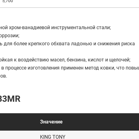
5,700
ной хром-ванадиевой инструментальной стали;
оррозии;
ь для более крепкого обхвата ладонью и снижения риска
йкая к воздействию масел, бензина, кислот и щелочей;
 в процессе изготовления применен метод ковки, что пов
ов.
533MR
Значение
KING TONY