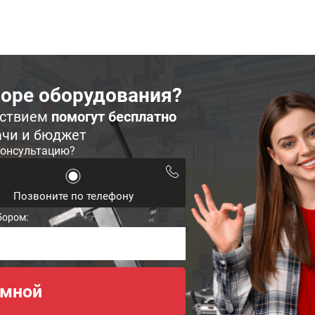
оре оборудования?
ьствием
помогут бесплатно
ачи и бюджет
консультацию?
Позвоните по телефону
бором: