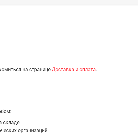
комиться на странице
Доставка и оплата
.
обом:
а складе.
ческих организаций.