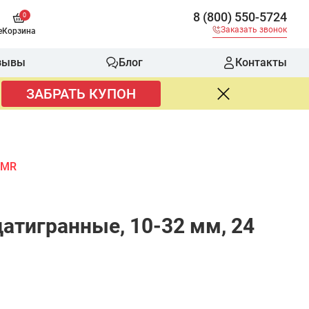
8 (800) 550-5724
0
Заказать звонок
е
Корзина
зывы
Блог
Контакты
ЗАБРАТЬ КУПОН
8MR
атигранные, 10-32 мм, 24