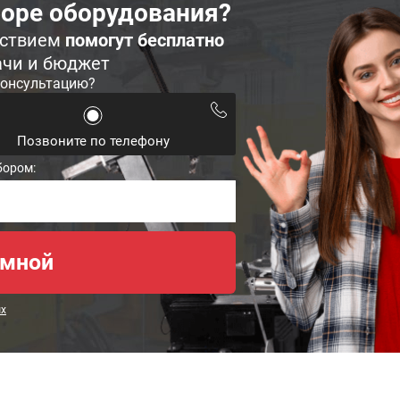
оре оборудования?
ьствием
помогут бесплатно
ачи и бюджет
консультацию?
Позвоните по телефону
бором:
ых