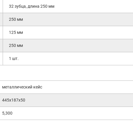
32 зубца, длина 250 мм
250 мм
125 мм
250 мм
1 шт.
металлический кейс
445х187х50
5,300