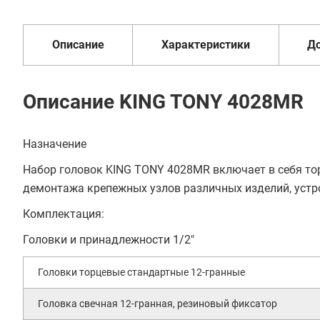
6
от 2 дней
оплата
месяцев
Описание
Характеристики
Д
Описание KING TONY 4028MR
Назначение
Набор головок KING TONY 4028MR включает в себя то
демонтажа крепежных узлов различных изделий, устро
Комплектация:
Головки и принадлежности 1/2"
Головки торцевые стандартные 12-гранные
Головка свечная 12-гранная, резиновый фиксатор