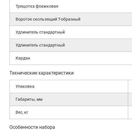
Трещотка флажковая
Вороток скользящий Т-образный
Удлинитель стандартный
Удлинитель стандартный
Кардан
Технические характеристики
Упаковка
Габариты, мм
Вес, кг
Особенности набора