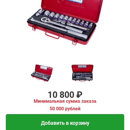
₽
имальная
ма заказа
00 рублей
Добавить в корзину
Купить в 1 клик
В кредит от 360 руб/
мес
10 800 ₽
Минимальная сумма заказа
50 000 рублей
Добавить в корзину