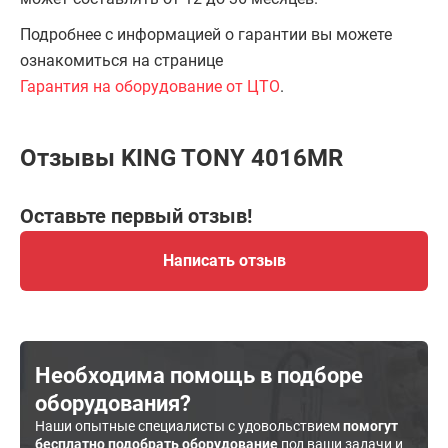
Подробнее с информацией о гарантии вы можете
ознакомиться на странице
Гарантия на оборудование от ЦТО
.
Отзывы KING TONY 4016MR
Оставьте первый отзыв!
Написать отзыв
Необходима помощь в подборе
оборудования?
Наши опытные специалисты с удовольствием
помогут
бесплатно подобрать оборудование
под ваши задачи и