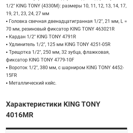
1/2" KING TONY (4330M): размеры 10, 11, 12, 13, 14, 17,
19, 21, 23, 24, 27 мм
▪ Головка свечная двенадцатигранная 1/2", 21 мм, L =
70 мм, резиновый фиксатор KING TONY 463021R
▪ Кардан 1/2" KING TONY 4791R
▪ Удлинитель 1/2", 125 мм KING TONY 4251-05R
▪ Трещотка 1/2", 250 мм, 32 зубца, флажковая,
фиксатор KING TONY 4779-10F
▪ Вороток 1/2", 380 мм, с шарниром KING TONY 4452-
15FR
▪ Металлический кейс.
Характеристики KING TONY
4016MR