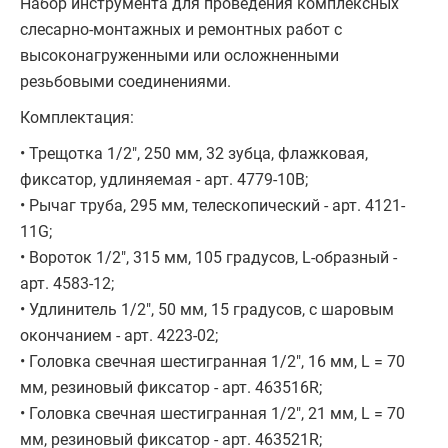
Набор инструмента для проведения комплексных
слесарно-монтажных и ремонтных работ с
высоконагруженными или осложненными
резьбовыми соединениями.
Комплектация:
• Трещотка 1/2", 250 мм, 32 зубца, флажковая,
фиксатор, удлиняемая - арт. 4779-10B;
• Рычаг труба, 295 мм, телескопический - арт. 4121-
11G;
• Вороток 1/2", 315 мм, 105 градусов, L-образный -
арт. 4583-12;
• Удлинитель 1/2", 50 мм, 15 градусов, с шаровым
окончанием - арт. 4223-02;
• Головка свечная шестигранная 1/2", 16 мм, L = 70
мм, резиновый фиксатор - арт. 463516R;
• Головка свечная шестигранная 1/2", 21 мм, L = 70
мм, резиновый фиксатор - арт. 463521R;