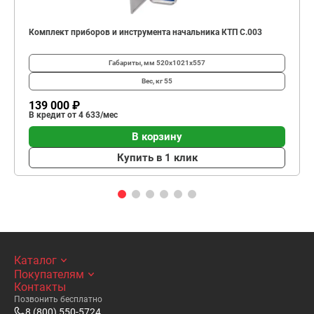
Комплект приборов и инструмента начальника КТП C.003
Габариты, мм
520х1021х557
Вес, кг
55
139 000 ₽
В кредит от 4 633/мес
В корзину
Купить в 1 клик
Каталог
Покупателям
Контакты
Позвонить бесплатно
8 (800) 550-5724