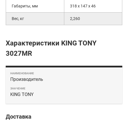
Габариты, мм
318 х 147 х 46
Вес, кг
2,260
Характеристики KING TONY
3027MR
Производитель
KING TONY
Доставка