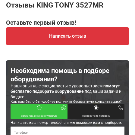
Отзывы KING TONY 3527MR
Оставьте первый отзыв!
Написать отзыв
Необходима помощь в подборе
оборудования?
Наши опытные специалисты с удовольствием
помогут
бесплатно подобрать оборудование
под ваши задачи и
бюджет
Как вам было бы удобнее получить бесплатную консультацию?
Свяжитесь со мной в WhatsApp
Позвоните по телефону
Напишите ваш номер телефона и мы поможем вам с подбором: