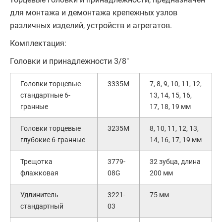
для монтажа и демонтажа крепежных узлов
различных изделий, устройств и агрегатов.
Комплектация:
Головки и принадлежности 3/8"
Головки торцевые
3335M
7, 8, 9, 10, 11, 12,
стандартные 6-
13, 14, 15, 16,
гранные
17, 18, 19 мм
Головки торцевые
3235M
8, 10, 11, 12, 13,
глубокие 6-гранные
14, 16, 17, 19 мм
Трещотка
3779-
32 зубца, длина
флажковая
08G
200 мм
Удлинитель
3221-
75 мм
стандартный
03