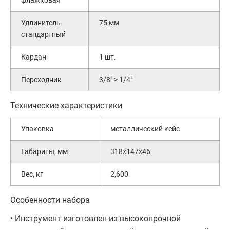
флажковая
Удлинитель
75 мм
стандартный
Кардан
1 шт.
Переходник
3/8" > 1/4"
Технические характеристики
Упаковка
металлический кейс
Габариты, мм
318х147х46
Вес, кг
2,600
Особенности набора
• Инструмент изготовлен из высокопрочной