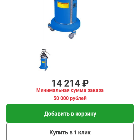
имальная
ма заказа
00 рублей
Добавить в корзину
Купить в 1 клик
В кредит от 474 руб/
мес
14 214 ₽
Минимальная сумма заказа
50 000 рублей
Добавить в корзину
Купить в 1 клик