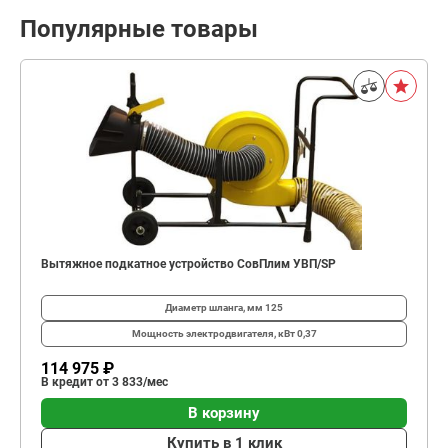
Популярные товары
Вытяжное подкатное устройство СовПлим УВП/SP
Диаметр шланга, мм
125
Мощность электродвигателя, кВт
0,37
114 975 ₽
В кредит от 3 833/мес
В корзину
Купить в 1 клик