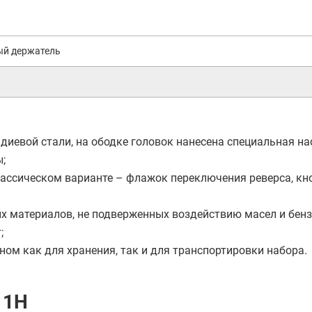
ый держатель
диевой стали, на ободке головок нанесена специальная на
;
классическом варианте – флажок переключения реверса, кн
х материалов, не подверженных воздействию масел и бенз
;
ном как для хранения, так и для транспортировки набора.
11H