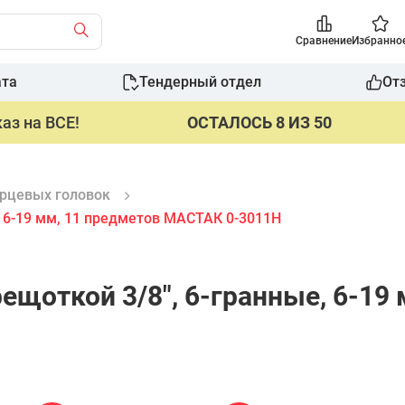
Сравнение
Избранно
ата
Тендерный отдел
От
аз на ВСЕ!
ОСТАЛОСЬ 8 ИЗ 50
рцевых головок
, 6-19 мм, 11 предметов МАСТАК 0-3011H
ещоткой 3/8", 6-гранные, 6-19