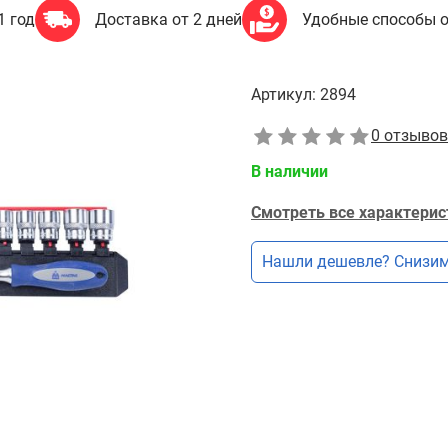
1 год
Доставка от 2 дней
Удобные способы 
Артикул:
2894
0 отзывов
В наличии
Смотреть все характерис
Нашли дешевле? Снизим