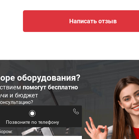
Написать отзыв
оре оборудования?
ьствием
помогут бесплатно
ачи и бюджет
консультацию?
Позвоните по телефону
бором: