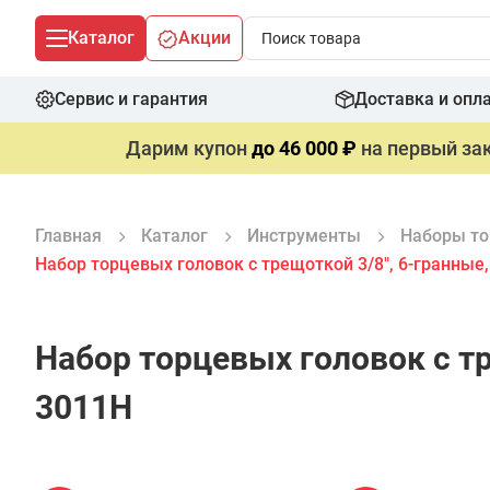
Каталог
Акции
Сервис и гарантия
Доставка и опл
Дарим купон
до 46 000 ₽
на первый зак
Главная
Каталог
Инструменты
Наборы то
Набор торцевых головок с трещоткой 3/8", 6-гранные
Набор торцевых головок с тр
3011H