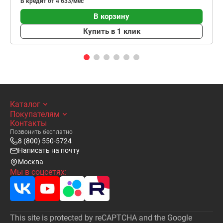
В кредит от 4 633/мес
В корзину
Купить в 1 клик
Каталог
Покупателям
Контакты
Позвонить бесплатно
8 (800) 550-5724
Написать на почту
Москва
Мы в соцсетях:
This site is protected by reCAPTCHA and the Google