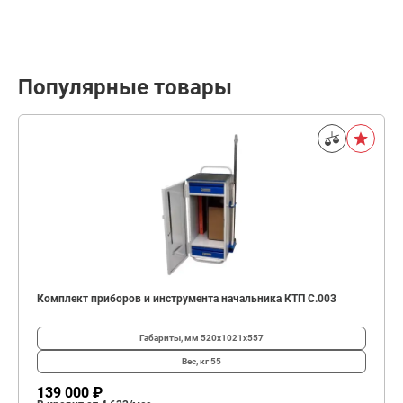
Популярные товары
Комплект приборов и инструмента начальника КТП C.003
Габариты, мм
520х1021х557
Вес, кг
55
139 000 ₽