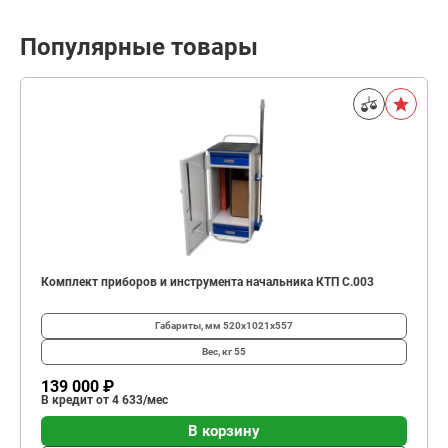
Популярные товары
Комплект приборов и инструмента начальника КТП C.003
Габариты, мм
520х1021х557
Вес, кг
55
139 000 ₽
В кредит от 4 633/мес
В корзину