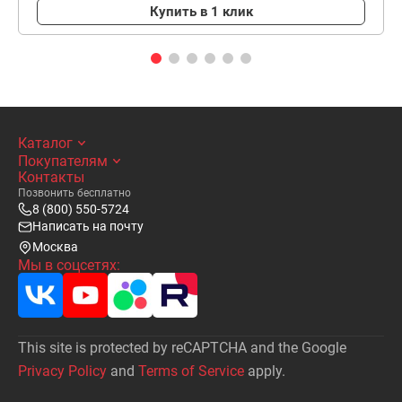
Купить в 1 клик
Каталог
Покупателям
Контакты
Позвонить бесплатно
8 (800) 550-5724
Написать на почту
Москва
Мы в соцсетях:
This site is protected by reCAPTCHA and the Google
Privacy Policy
and
Terms of Service
apply.
Написать
письмо на почту