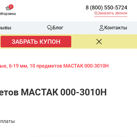
8 (800) 550-5724
0
Заказать звонок
е
Корзина
зывы
Блог
Контакты
ЗАБРАТЬ КУПОН
ные, 6-19 мм, 10 предметов МАСТАК 000-3010H
дметов МАСТАК 000-3010H
оплаты