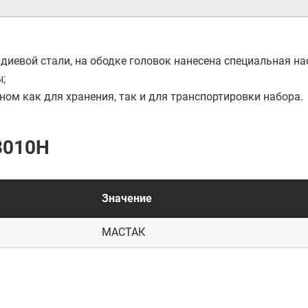
диевой стали, на ободке головок нанесена специальная на
;
ном как для хранения, так и для транспортировки набора.
3010H
Значение
МАСТАК