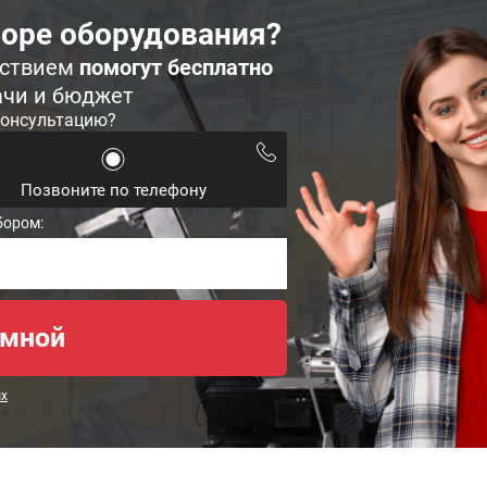
оре оборудования?
ьствием
помогут бесплатно
ачи и бюджет
консультацию?
Позвоните по телефону
бором:
ых