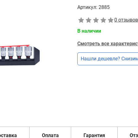
Артикул:
2885
0 отзывов
В наличии
Смотреть все характерис
Нашли дешевле? Снизим
оставка
Оплата
Гарантия
От