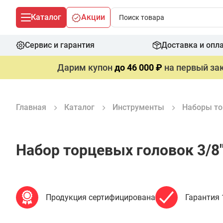
Каталог
Акции
Сервис и гарантия
Доставка и опл
Дарим купон
до 46 000 ₽
на первый зак
Главная
Каталог
Инструменты
Наборы то
Набор торцевых головок 3/8
Продукция сертифицирована
Гарантия 