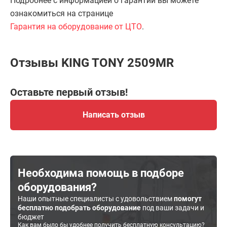
Подробнее с информацией о гарантии вы можете
ознакомиться на странице
Гарантия на оборудование от ЦТО
.
Отзывы KING TONY 2509MR
Оставьте первый отзыв!
Написать отзыв
Необходима помощь в подборе
оборудования?
Наши опытные специалисты с удовольствием
помогут
бесплатно подобрать оборудование
под ваши задачи и
бюджет
Как вам было бы удобнее получить бесплатную консультацию?