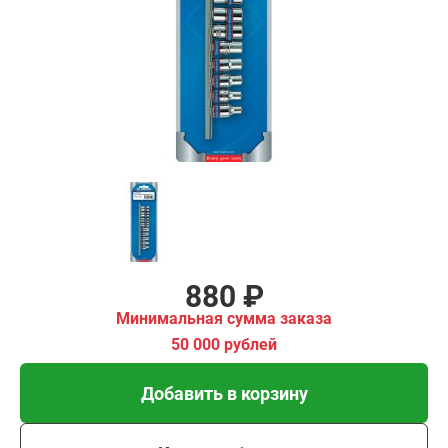
ма заказа
00 рублей
Добавить в корзину
Купить в 1 клик
В кредит от 29 руб/мес
880 ₽
Минимальная сумма заказа
50 000 рублей
Добавить в корзину