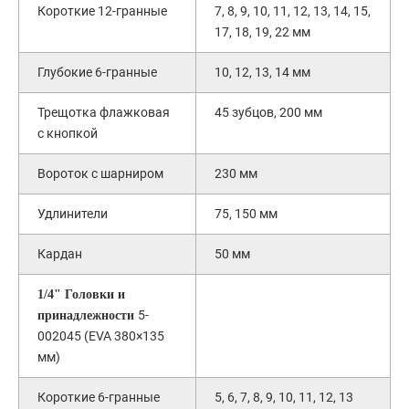
Короткие 12-гранные
7, 8, 9, 10, 11, 12, 13, 14, 15,
17, 18, 19, 22 мм
Глубокие 6-гранные
10, 12, 13, 14 мм
Трещотка флажковая
45 зубцов, 200 мм
с кнопкой
Вороток с шарниром
230 мм
Удлинители
75, 150 мм
Кардан
50 мм
1/4" Головки и
5-
принадлежности
002045 (EVA 380×135
мм)
Короткие 6-гранные
5, 6, 7, 8, 9, 10, 11, 12, 13