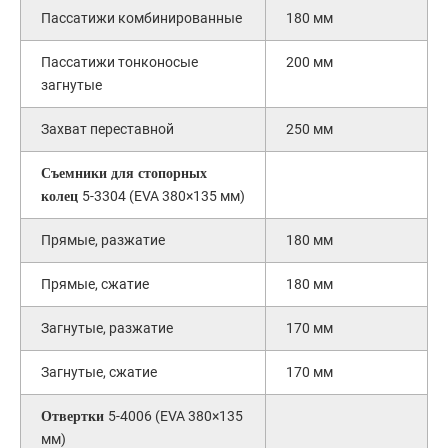
Пассатижи комбинированные
180 мм
Пассатижи тонконосые
200 мм
загнутые
Захват переставной
250 мм
Съемники для стопорных
5-3304 (EVA 380×135 мм)
колец
Прямые, разжатие
180 мм
Прямые, сжатие
180 мм
Загнутые, разжатие
170 мм
Загнутые, сжатие
170 мм
5-4006 (EVA 380×135
Отвертки
мм)