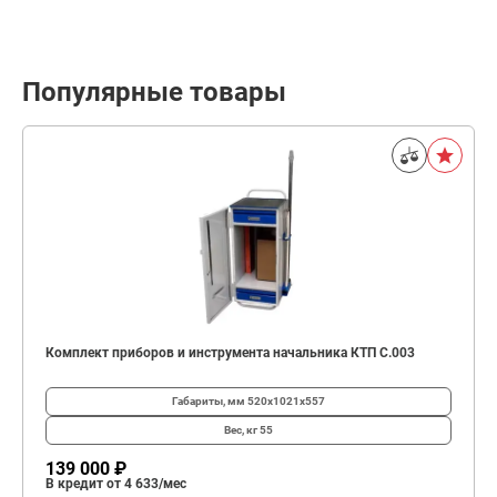
Популярные товары
Комплект приборов и инструмента начальника КТП C.003
Габариты, мм
520х1021х557
Вес, кг
55
139 000 ₽
В кредит от 4 633/мес