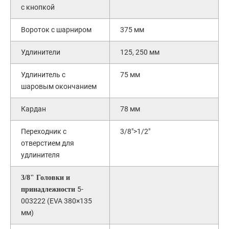
с кнопкой
Вороток с шарниром
375 мм
Удлинители
125, 250 мм
Удлинитель с
75 мм
шаровым окончанием
Кардан
78 мм
Переходник с
3/8">1/2"
отверстием для
удлинителя
3/8" Головки и
5-
принадлежности
003222 (EVA 380×135
мм)