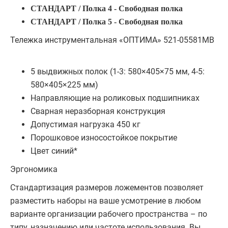
СТАНДАРТ / Полка 4 - Свободная полка
СТАНДАРТ / Полка 5 - Свободная полка
Тележка инструментальная «ОПТИМА» 521-05581MB
5 выдвижных полок (1-3: 580×405×75 мм, 4-5:
580×405×225 мм)
Направляющие на роликовых подшипниках
Сварная неразборная конструкция
Допустимая нагрузка 450 кг
Порошковое износостойкое покрытие
Цвет синий*
Эргономика
Стандартизация размеров ложементов позволяет
разместить наборы на ваше усмотрение в любом
варианте организации рабочего пространства – по
типу, назначению или частоте использования. Вы