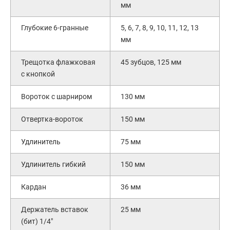
мм
Глубокие 6-гранные
5, 6, 7, 8, 9, 10, 11, 12, 13
мм
Трещотка флажковая
45 зубцов, 125 мм
с кнопкой
Вороток с шарниром
130 мм
Отвертка-вороток
150 мм
Удлинитель
75 мм
Удлинитель гибкий
150 мм
Кардан
36 мм
Держатель вставок
25 мм
(бит) 1/4"