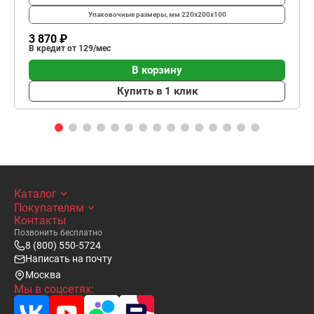
Упаковочные размеры, мм
220x200x100
3 870 ₽
В кредит от 129/мес
В корзину
Купить в 1 клик
Каталог
Покупателям
Контакты
Позвонить бесплатно
8 (800) 550-5724
Написать на почту
Москва
Мы в соцсетях: