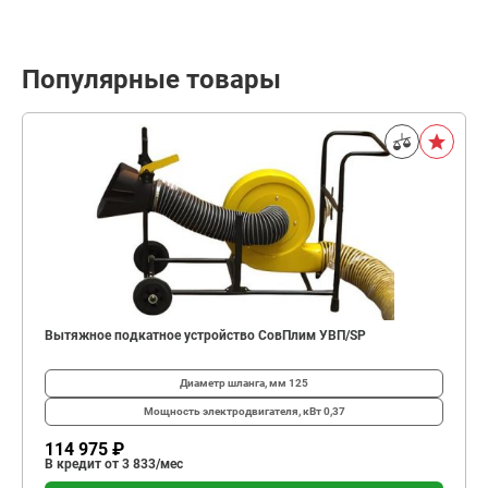
Популярные товары
Вытяжное подкатное устройство СовПлим УВП/SP
Диаметр шланга, мм
125
Мощность электродвигателя, кВт
0,37
114 975 ₽
В кредит от 3 833/мес