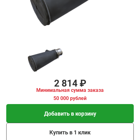
имальная
ма заказа
00 рублей
Добавить в корзину
Купить в 1 клик
В кредит от 94 руб/мес
2 814 ₽
Минимальная сумма заказа
50 000 рублей
Добавить в корзину
Купить в 1 клик