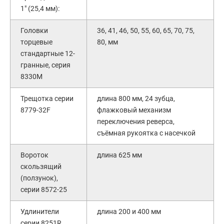
1" (25,4 мм):
Головки
36, 41, 46, 50, 55, 60, 65, 70, 75,
торцевые
80, мм
стандартные 12-
гранные, серия
8330M
Трещотка серии
длина 800 мм, 24 зубца,
8779-32F
флажковый механизм
переключения реверса,
съёмная рукоятка с насечкой
Вороток
длина 625 мм
скользящий
(ползунок),
серии 8572-25
Удлинители
длина 200 и 400 мм
серии 8251R