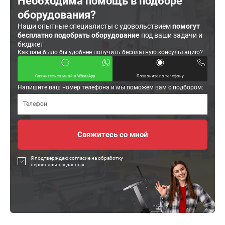
Необходима помощь в подборе
оборудования?
Наши опытные специалисты с удовольствием
помогут
бесплатно подобрать оборудование
под ваши задачи и
бюджет
Как вам было бы удобнее получить бесплатную консультацию?
Свяжитесь со мной в WhatsApp
Позвоните по телефону
Напишите ваш номер телефона и мы поможем вам с подбором:
Я подтверждаю согласие на обработку
персональных данных