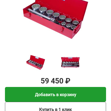
₽
Добавить в корзину
Купить в 1 клик
В кредит от 1 982 руб/
мес
59 450 ₽
Добавить в корзину
Купить в 1 клик