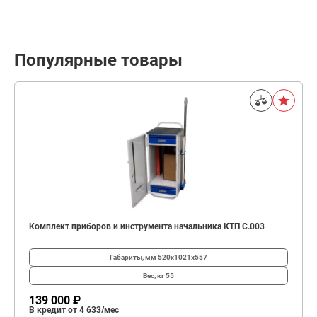
Популярные товары
Комплект приборов и инструмента начальника КТП C.003
Габариты, мм
520х1021х557
Вес, кг
55
139 000 ₽
В кредит от 4 633/мес