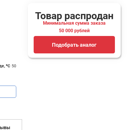
Товар распродан
Минимальная сумма заказа
50 000 рублей
Подобрать аналог
е, ⁰С
50
зывы