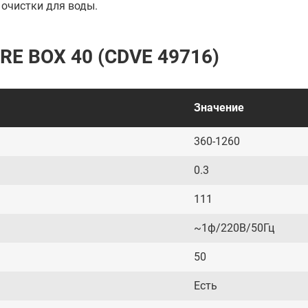
й очистки для воды.
IRE BOX 40 (CDVE 49716)
Значение
360-1260
0.3
111
~1ф/220В/50Гц
50
Есть