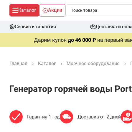
Каталог
Акции
Сервис и гарантия
Доставка и опл
Дарим купон
до 46 000 ₽
на первый зак
Главная
Каталог
Моечное оборудование
Генератор горячей воды Port
Гарантия 1 год
Доставка от 2 дней