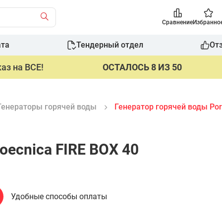
Сравнение
Избранно
ата
Тендерный отдел
От
аз на ВСЕ!
ОСТАЛОСЬ 8 ИЗ 50
Генераторы горячей воды
Генератор горячей воды Por
oecnica FIRE BOX 40
Удобные способы оплаты