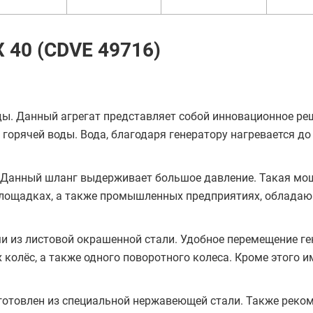
X 40 (CDVE 49716)
ды. Данный агрегат представляет собой инновационное ре
горячей воды. Вода, благодаря генератору нагревается до
. Данный шланг выдерживает большое давление. Такая мо
 площадках, а также промышленных предприятиях, облада
и из листовой окрашенной стали. Удобное перемещение ге
колёс, а также одного поворотного колеса. Кроме этого и
готовлен из специальной нержавеющей стали. Также реко