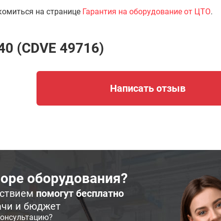
комиться на странице
Гарантия на оборудование от ЦТО
.
40 (CDVE 49716)
Написать отзыв
оре оборудования?
ьствием
помогут бесплатно
ачи и бюджет
консультацию?