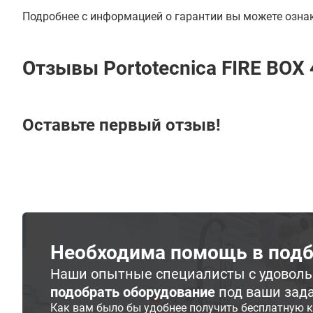
Подробнее с информацией о гарантии вы можете озна
Отзывы Portotecnica FIRE BOX 
Оставьте первый отзыв!
Необходима помощь в подб
Наши опытные специалисты с удовол
подобрать оборудование
под ваши зад
Как вам было бы удобнее получить бесплатную 