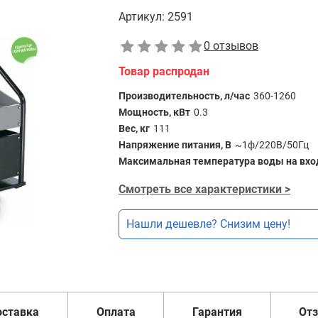
Артикул:
2591
0 отзывов
Товар распродан
Производительность, л/час
360-1260
Мощность, кВт
0.3
Вес, кг
111
Напряжение питания, В
~1ф/220В/50Гц
Максимальная температура воды на вход
Смотреть все характеристики >
Нашли дешевле? Снизим цену!
оставка
Оплата
Гарантия
От