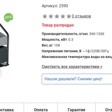
Артикул:
2590
0 отзывов
Товар распродан
Производительность, л/час
360-1260
Мощность, кВт
0.3
Вес, кг
108
Напряжение питания, В
~1ф/220В/50Гц
Максимальная температура воды на вход
Смотреть все характеристики >
Нашли дешевле? Снизим цену!
оставка
Оплата
Гарантия
От