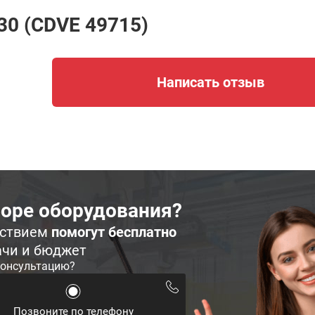
30 (CDVE 49715)
Написать отзыв
оре оборудования?
ьствием
помогут бесплатно
ачи и бюджет
консультацию?
Позвоните по телефону