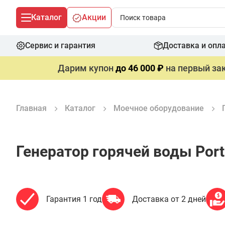
Каталог
Акции
Сервис и гарантия
Доставка и опл
Дарим купон
до 46 000 ₽
на первый зак
Главная
Каталог
Моечное оборудование
Генератор горячей воды Port
Гарантия 1 год
Доставка от 2 дней