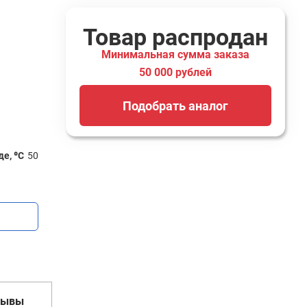
Товар распродан
Минимальная сумма заказа
50 000 рублей
Подобрать аналог
е, ⁰С
50
зывы