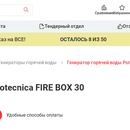
Сравнение
Избранно
ата
Тендерный отдел
От
аз на ВСЕ!
ОСТАЛОСЬ 8 ИЗ 50
Генераторы горячей воды
Генератор горячей воды Port
otecnica FIRE BOX 30
Удобные способы оплаты