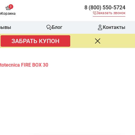
8 (800) 550-5724
0
Заказать звонок
е
Корзина
зывы
Блог
Контакты
ЗАБРАТЬ КУПОН
otecnica FIRE BOX 30