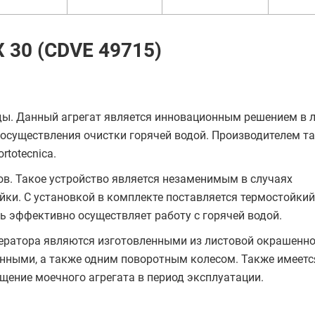
X 30 (CDVE 49715)
оды. Данный агрегат является инновационным решением в 
осуществления очистки горячей водой. Производителем т
totecnica.
в. Такое устройство является незаменимым в случаях
ки. С установкой в комплекте поставляется термостойкий
 эффективно осуществляет работу с горячей водой.
енератора являются изготовленными из листовой окрашенно
нными, а также одним поворотным колесом. Также имеетс
щение моечного агрегата в период эксплуатации.