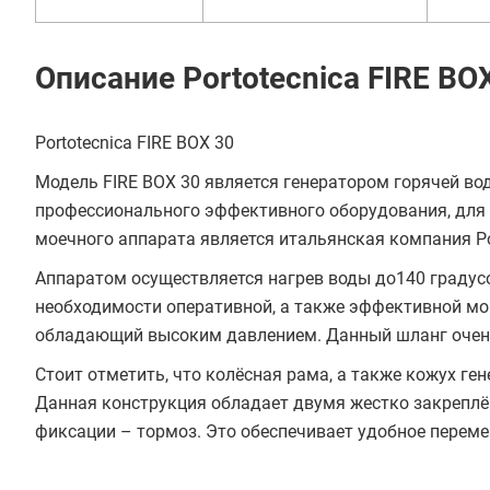
Описание Portotecnica FIRE BO
Portotecnica FIRE BOX 30
Модель FIRE BOX 30 является генератором горячей в
профессионального эффективного оборудования, для 
моечного аппарата является итальянская компания Por
Аппаратом осуществляется нагрев воды до140 градусо
необходимости оперативной, а также эффективной мой
обладающий высоким давлением. Данный шланг очень
Стоит отметить, что колёсная рама, а также кожух г
Данная конструкция обладает двумя жестко закреплё
фиксации – тормоз. Это обеспечивает удобное переме