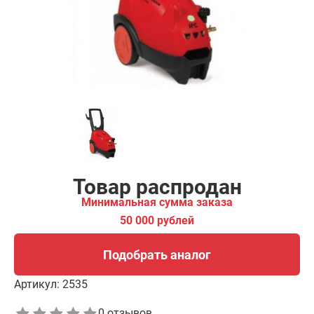
00 рублей
Подобрать аналог
Товар распродан
Минимальная сумма заказа
50 000 рублей
Подобрать аналог
Артикул:
2535
0 отзывов