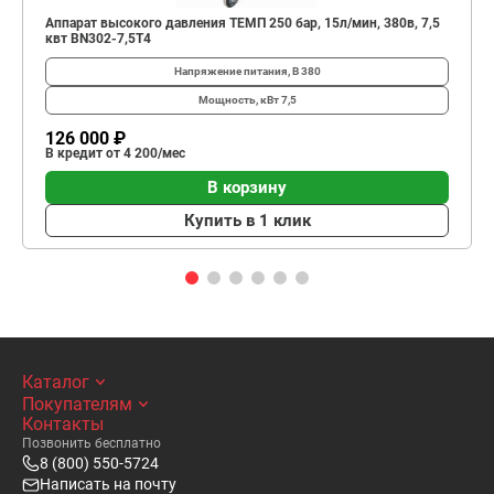
Аппарат высокого давления ТЕМП 250 бар, 15л/мин, 380в, 7,5
квт BN302-7,5T4
Напряжение питания, В
380
Мощность, кВт
7,5
126 000 ₽
В кредит от 4 200/мес
В корзину
Купить в 1 клик
Каталог
Покупателям
Контакты
Позвонить бесплатно
8 (800) 550-5724
Написать на почту