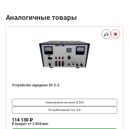
Аналогичные товары
Устройство зарядное ЗУ-2-3
Напряжение питания, В
220
Потребляемый ток, А
8
114 130 ₽
В кредит от 3 804/мес