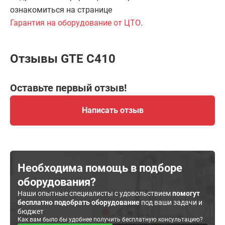
ознакомиться на странице
Гарантия на оборудование от ЦТО
.
Отзывы GTE C410
Оставьте первый отзыв!
Написать отзыв
Необходима помощь в подборе
оборудования?
Наши опытные специалисты с удовольствием
помогут
бесплатно подобрать оборудование
под ваши задачи и
бюджет
Как вам было бы удобнее получить бесплатную консультацию?