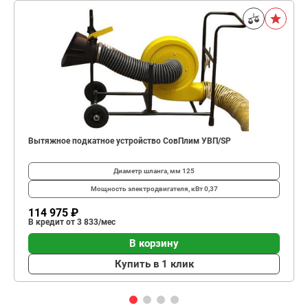
Вытяжное подкатное устройство СовПлим УВП/SP
Диаметр шланга, мм
125
Мощность электродвигателя, кВт
0,37
114 975 ₽
В кредит от 3 833/мес
В корзину
Купить в 1 клик