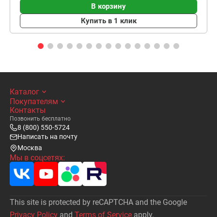
В корзину
Купить в 1 клик
Каталог
Покупателям
Контакты
Позвонить бесплатно
8 (800) 550-5724
Написать на почту
Москва
Мы в соцсетях:
This site is protected by reCAPTCHA and the Google
Privacy Policy
and
Terms of Service
apply.