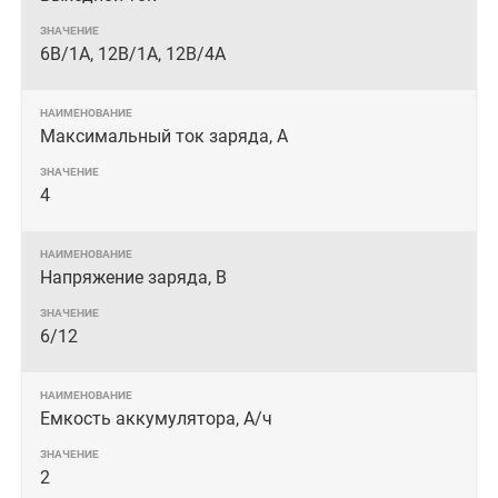
6В/1А, 12В/1А, 12В/4А
Максимальный ток заряда, А
4
Напряжение заряда, В
6/12
Емкость аккумулятора, А/ч
2