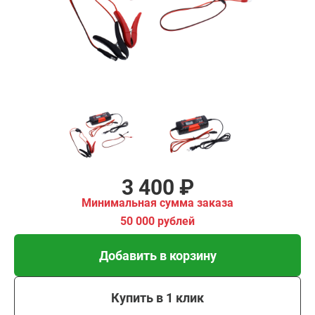
имальная
ма заказа
00 рублей
Добавить в корзину
Купить в 1 клик
В кредит от 113 руб/
мес
3 400 ₽
Минимальная сумма заказа
50 000 рублей
Добавить в корзину
Купить в 1 клик