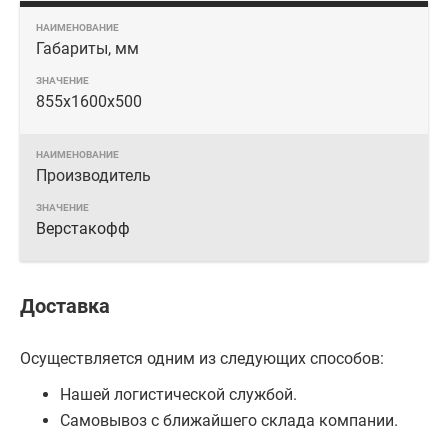
Габариты, мм
855x1600x500
Производитель
Верстакофф
Доставка
Осуществляется одним из следующих способов:
Нашей логистической службой.
Самовывоз с ближайшего склада компании.