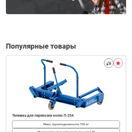
Популярные товары
Тележка для перевозки колес П-254
Макс. грузоподъемность
700 кг
Максимальная высота подъема, мм
179