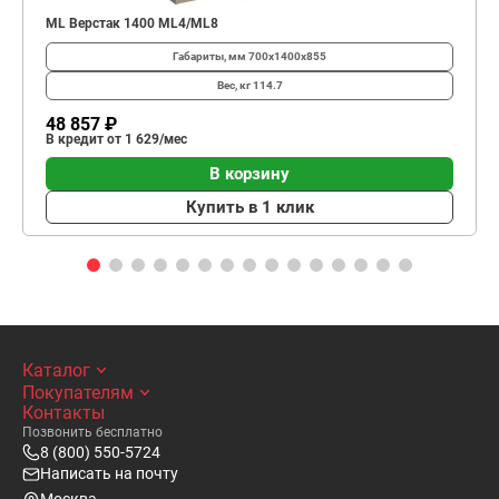
ML Верстак 1400 ML4/ML8
Габариты, мм
700х1400х855
Вес, кг
114.7
48 857 ₽
В кредит от 1 629/мес
В корзину
Купить в 1 клик
Каталог
Покупателям
Контакты
Позвонить бесплатно
8 (800) 550-5724
Написать на почту