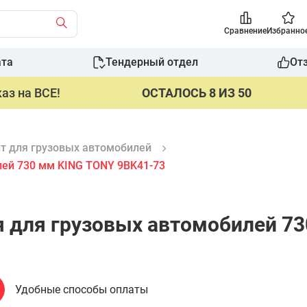
Сравнение
Избранно
ата
Тендерный отдел
От
аз на ВСЕ!
ОСТАЛОСЬ 8 ИЗ 50
т для грузовых автомобилей
ей 730 мм KING TONY 9BK41-73
для грузовых автомобилей 73
Удобные способы оплаты