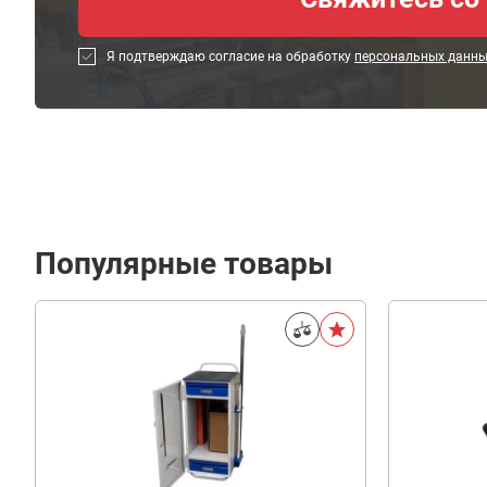
Я подтверждаю согласие на обработку
персональных данн
Популярные товары
8
120
В корзину
₽