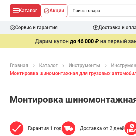
Каталог
Акции
Сервис и гарантия
Доставка и опл
Дарим купон
до 46 000 ₽
на первый зак
Главная
Каталог
Инструменты
Инструмен
Монтировка шиномонтажная для грузовых автомобил
Монтировка шиномонтажная 
Гарантия 1 год
Доставка от 2 дней