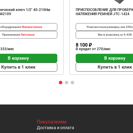
ический ключ 1/2" 40-210Нм
ПРИСПОСОБЛЕНИЕ ДЛЯ ПРОВЕР
N4210V
НАТЯЖЕНИЯ РЕМНЕЙ JTC-1424
 оборудования
Механические
Упаковочные размеры, мм
250х
Применение
Легковые
Вес в упаковке, кг
0.438
8 100 ₽
 333/мес
В кредит от 270/мес
В корзину
В корзину
Купить в 1 клик
Купить в 1 клик
Покупателям
Доставка и оплата