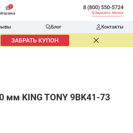
8 (800) 550-5724
0
Заказать звонок
е
Корзина
зывы
Блог
Контакты
ЗАБРАТЬ КУПОН
0 мм KING TONY 9BK41-73