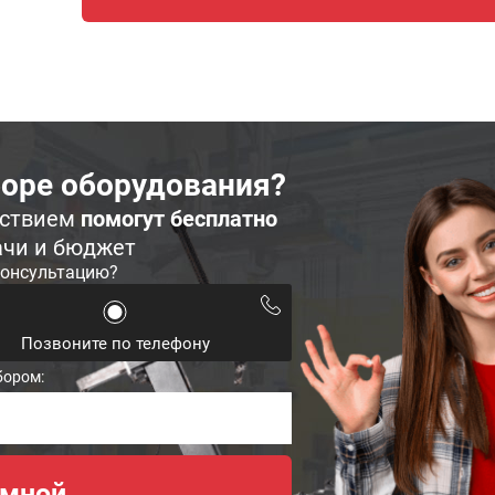
оре оборудования?
ьствием
помогут бесплатно
ачи и бюджет
консультацию?
Позвоните по телефону
бором: