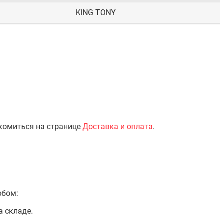
KING TONY
комиться на странице
Доставка и оплата
.
обом:
а складе.