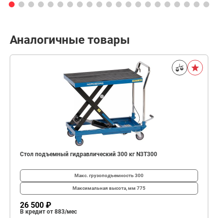
Аналогичные товары
Стол подъемный гидравлический 300 кг N3T300
Макс. грузоподъемность
300
Максимальная высота, мм
775
26 500 ₽
В кредит от 883/мес