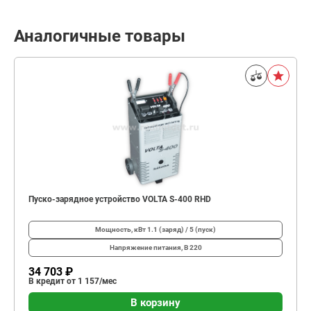
Аналогичные товары
Пуско-зарядное устройство VOLTA S-400 RHD
Мощность, кВт
1.1 (заряд) / 5 (пуск)
Напряжение питания, В
220
34 703 ₽
В кредит от 1 157/мес
В корзину