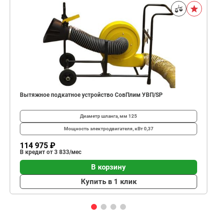
Вытяжное подкатное устройство СовПлим УВП/SP
Диаметр шланга, мм
125
Мощность электродвигателя, кВт
0,37
114 975 ₽
В кредит от 3 833/мес
В корзину
Купить в 1 клик