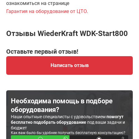
ознакомиться на странице
Гарантия на оборудование от ЦТО
.
Отзывы WiederKraft WDK-Start800
Оставьте первый отзыв!
Написать отзыв
Необходима помощь в подборе
оборудования?
Наши опытные специалисты с удовольствием
помогут
бесплатно подобрать оборудование
под ваши задачи и
бюджет
Как вам было бы удобнее получить бесплатную консультацию?