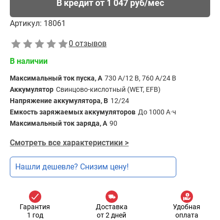
В кредит от 1 047 руб/мес
Артикул:
18061
0 отзывов
В наличии
Максимальный ток пуска, А
730 А/12 В, 760 А/24 В
Аккумулятор
Свинцово-кислотный (WET, EFB)
Напряжение аккумулятора, В
12/24
Емкость заряжаемых аккумуляторов
До 1000 А·ч
Максимальный ток заряда, А
90
Смотреть все характеристики >
Нашли дешевле? Снизим цену!
Гарантия
Доставка
Удобная
1 год
от 2 дней
оплата