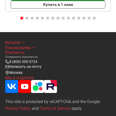
Купить в 1 клик
Каталог
Покупателям
Контакты
Позвонить бесплатно
8 (800) 550-5724
Написать на почту
Москва
Мы в соцсетях:
This site is protected by reCAPTCHA and the Google
Privacy Policy
and
Terms of Service
apply.
Написать