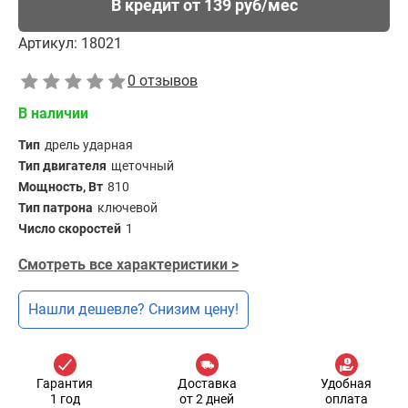
В кредит от 139 руб/мес
Артикул:
18021
0 отзывов
В наличии
Тип
дрель ударная
Тип двигателя
щеточный
Мощность, Вт
810
Тип патрона
ключевой
Число скоростей
1
Смотреть все характеристики >
Нашли дешевле? Снизим цену!
Гарантия
Доставка
Удобная
1 год
от 2 дней
оплата