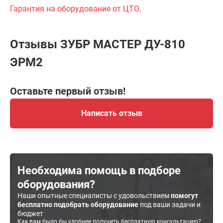
Гарантия на оборудование от ЦТО
.
Отзывы ЗУБР МАСТЕР ДУ-810
ЭРМ2
Оставьте первый отзыв!
Написать отзыв
Необходима помощь в подборе
оборудования?
Наши опытные специалисты с удовольствием
помогут
бесплатно подобрать оборудование
под ваши задачи и
бюджет
Как вам было бы удобнее получить бесплатную консультацию?